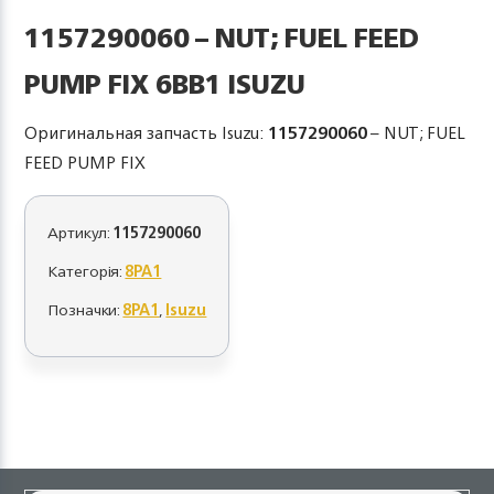
1157290060 – NUT; FUEL FEED
PUMP FIX 6BB1 ISUZU
Оригинальная запчасть Isuzu:
1157290060
– NUT; FUEL
FEED PUMP FIX
Артикул:
1157290060
Категорія:
8PA1
Позначки:
8PA1
,
Isuzu