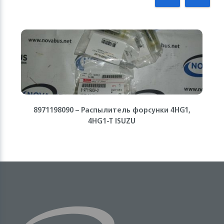
8971198090 – Распылитель форсунки 4HG1,
4HG1-T ISUZU