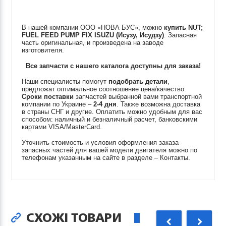
В нашей компании ООО «НОВА БУС», можно
купить
NUT;
FUEL FEED PUMP FIX
ISUZU (Исузу, Исудзу)
. Запасная
часть оригинальная, и произведена на заводе
изготовителя.
Все запчасти с нашего каталога доступны для заказа!
Наши специалисты помогут
подобрать детали
,
предложат оптимальное соотношение цена/качество.
Сроки поставки
запчастей выбранной вами транспортной
компании по Украине –
2-4 дня
. Также возможна доставка
в страны СНГ и другие. Оплатить можно удобным для вас
способом: наличный и безналичный расчет, банковскими
картами VISA/MasterCard.
Уточнить стоимость и условия оформления заказа
запасных частей для вашей модели двигателя можно по
телефонам указанным на сайте в разделе – Контакты.
СХОЖІ ТОВАРИ