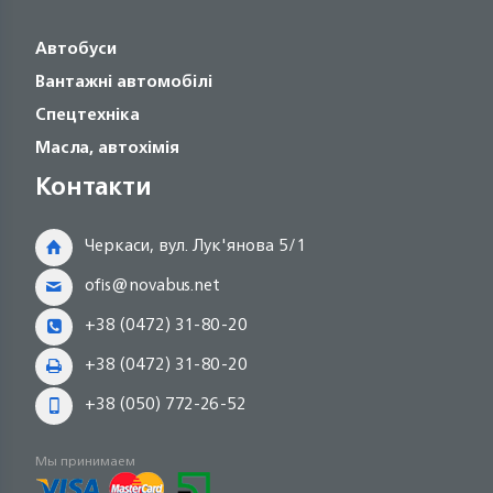
Автобуси
Вантажні автомобілі
Спецтехніка
Масла, автохімія
Контакти
Черкаси, вул. Лук'янова 5/1
ofis@novabus.net
+38 (0472) 31-80-20
+38 (0472) 31-80-20
+38 (050) 772-26-52
Мы принимаем