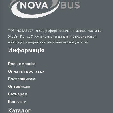
ТОВ "НОВАБУС" – лідер у сфері постачання автозапчастин в
Україні. Понад 7 років компанія динамічно розвивається,
пропонуючи широкий асортимент якісних деталей.
Информація
Про компанію
Оплата і доставка
Поставщикам
Оптовикам
Патнерам
Контакти
Каталог