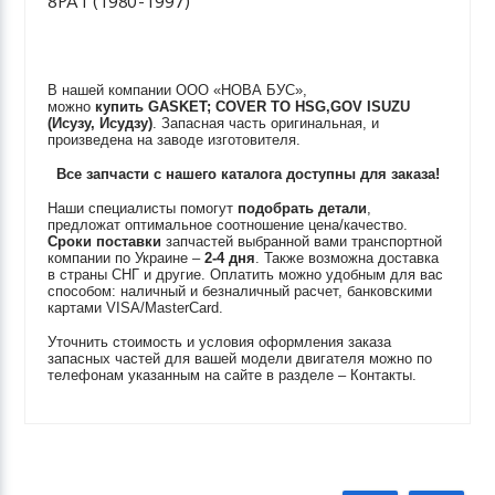
8PA1 (1980-1997)
В нашей компании ООО «НОВА БУС»,
можно
купить
GASKET; COVER TO HSG,GOV
ISUZU
(Исузу, Исудзу)
. Запасная часть оригинальная, и
произведена на заводе изготовителя.
Все запчасти с нашего каталога доступны для заказа!
Наши специалисты помогут
подобрать детали
,
предложат оптимальное соотношение цена/качество.
Сроки поставки
запчастей выбранной вами транспортной
компании по Украине –
2-4 дня
. Также возможна доставка
в страны СНГ и другие. Оплатить можно удобным для вас
способом: наличный и безналичный расчет, банковскими
картами VISA/MasterCard.
Уточнить стоимость и условия оформления заказа
запасных частей для вашей модели двигателя можно по
телефонам указанным на сайте в разделе – Контакты.