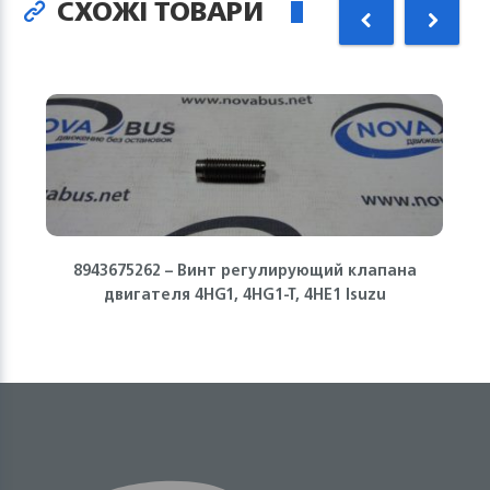
СХОЖІ ТОВАРИ
8943675262 – Винт регулирующий клапана
двигателя 4HG1, 4HG1-T, 4HE1 Isuzu