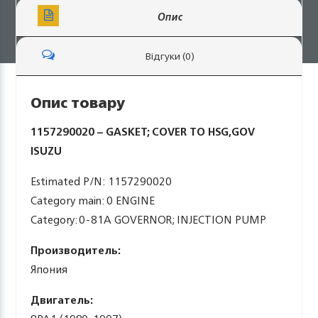
Опис
Відгуки (0)
Опис товару
1157290020 – GASKET; COVER TO HSG,GOV
ISUZU
Estimated P/N: 1157290020
Category main: 0 ENGINE
Category: 0-81A GOVERNOR; INJECTION PUMP
Производитель:
Япония
Двигатель: