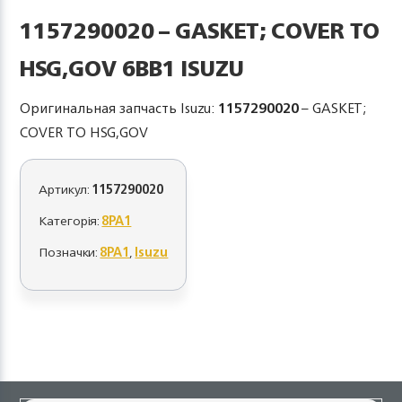
1157290020 – GASKET; COVER TO
HSG,GOV 6BB1 ISUZU
Оригинальная запчасть Isuzu:
1157290020
– GASKET;
COVER TO HSG,GOV
Артикул:
1157290020
Категорія:
8PA1
Позначки:
8PA1
,
Isuzu