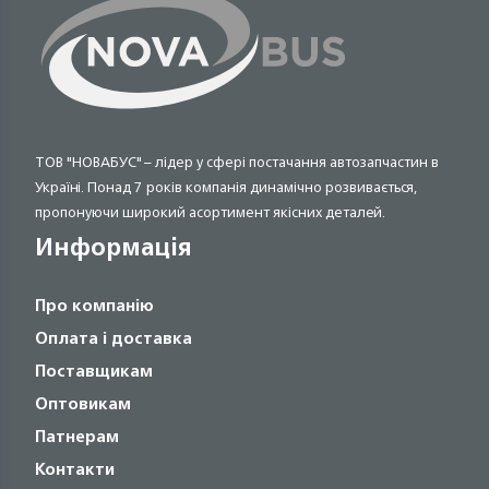
ТОВ "НОВАБУС" – лідер у сфері постачання автозапчастин в
Україні. Понад 7 років компанія динамічно розвивається,
пропонуючи широкий асортимент якісних деталей.
Информація
Про компанію
Оплата і доставка
Поставщикам
Оптовикам
Патнерам
Контакти