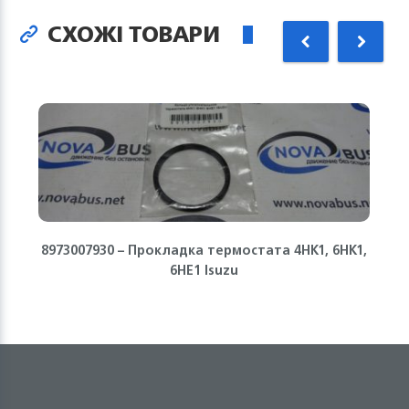
СХОЖІ ТОВАРИ
8973007930 – Прокладка термостата 4HK1, 6HK1,
6HE1 Isuzu