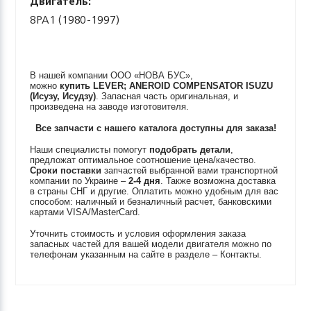
Двигатель:
8PA1 (1980-1997)
В нашей компании ООО «НОВА БУС»,
можно
купить
LEVER; ANEROID COMPENSATOR
ISUZU
(Исузу, Исудзу)
. Запасная часть оригинальная, и
произведена на заводе изготовителя.
Все запчасти с нашего каталога доступны для заказа!
Наши специалисты помогут
подобрать детали
,
предложат оптимальное соотношение цена/качество.
Сроки поставки
запчастей выбранной вами транспортной
компании по Украине –
2-4 дня
. Также возможна доставка
в страны СНГ и другие. Оплатить можно удобным для вас
способом: наличный и безналичный расчет, банковскими
картами VISA/MasterCard.
Уточнить стоимость и условия оформления заказа
запасных частей для вашей модели двигателя можно по
телефонам указанным на сайте в разделе – Контакты.