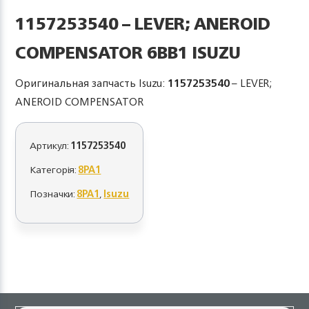
1157253540 – LEVER; ANEROID
COMPENSATOR 6BB1 ISUZU
Оригинальная запчасть Isuzu:
1157253540
– LEVER;
ANEROID COMPENSATOR
Артикул:
1157253540
Категорія:
8PA1
Позначки:
8PA1
,
Isuzu