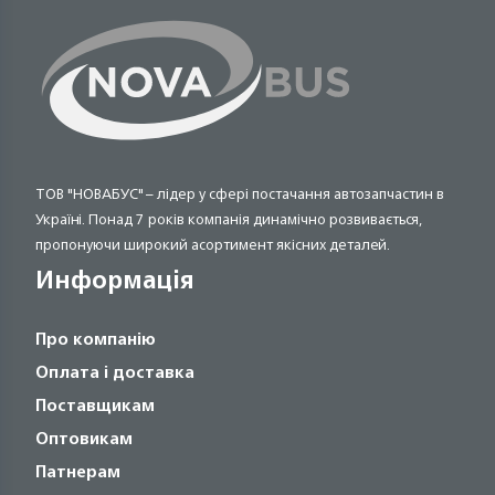
ТОВ "НОВАБУС" – лідер у сфері постачання автозапчастин в
Україні. Понад 7 років компанія динамічно розвивається,
пропонуючи широкий асортимент якісних деталей.
Информація
Про компанію
Оплата і доставка
Поставщикам
Оптовикам
Патнерам