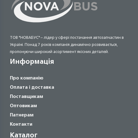
ТОВ "НОВАБУС" – лідер у сфері постачання автозапчастин в
Україні. Понад 7 років компанія динамічно розвивається,
пропонуючи широкий асортимент якісних деталей.
Информація
Про компанію
Оплата і доставка
Поставщикам
Оптовикам
Патнерам
Контакти
Каталог