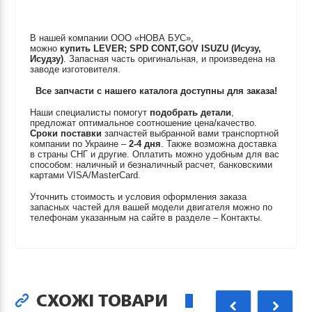
В нашей компании ООО «НОВА БУС»,
можно
купить
LEVER; SPD CONT,GOV
ISUZU (Исузу,
Исудзу)
. Запасная часть оригинальная, и произведена на
заводе изготовителя.
Все запчасти с нашего каталога доступны для заказа!
Наши специалисты помогут
подобрать детали
,
предложат оптимальное соотношение цена/качество.
Сроки поставки
запчастей выбранной вами транспортной
компании по Украине –
2-4 дня
. Также возможна доставка
в страны СНГ и другие. Оплатить можно удобным для вас
способом: наличный и безналичный расчет, банковскими
картами VISA/MasterCard.
Уточнить стоимость и условия оформления заказа
запасных частей для вашей модели двигателя можно по
телефонам указанным на сайте в разделе – Контакты.
СХОЖІ ТОВАРИ