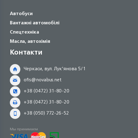
Автобуси
Вантажні автомобілі
Спецтехніка
Масла, автохімія
Контакти
Черкаси, вул. Лук'янова 5/1
ofis@novabus.net
+38 (0472) 31-80-20
+38 (0472) 31-80-20
+38 (050) 772-26-52
Мы принимаем