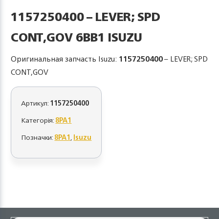
1157250400 – LEVER; SPD
CONT,GOV 6BB1 ISUZU
Оригинальная запчасть Isuzu:
1157250400
– LEVER; SPD
CONT,GOV
Артикул:
1157250400
Категорія:
8PA1
Позначки:
8PA1
,
Isuzu