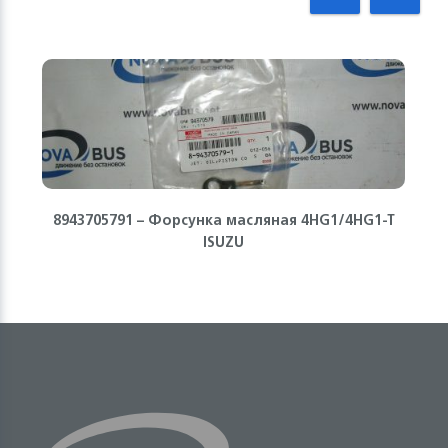
8943705791 – Форсунка масляная 4HG1/4HG1-T
ISUZU