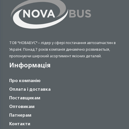
ТОВ "НОВАБУС" – лідер у сфері постачання автозапчастин в
Україні. Понад 7 років компанія динамічно розвивається,
пропонуючи широкий асортимент якісних деталей.
Информація
Про компанію
Оплата і доставка
Поставщикам
Оптовикам
Патнерам
Контакти