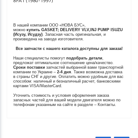
8PA1 (1980-1997)
В нашей компании ООО «НОВА БУС»,
можно
купить
GASKET; DELIVERY VLV,INJ PUMP
ISUZU
(Исузу, Исудзу)
. Запасная часть оригинальная, и
произведена на заводе изготовителя.
Все запчасти с нашего каталога доступны для заказа!
Наши специалисты помогут
подобрать детали
,
предложат оптимальное соотношение цена/качество.
Сроки поставки
запчастей выбранной вами транспортной
компании по Украине –
2-4 дня
. Также возможна доставка
в страны СНГ и другие. Оплатить можно удобным для вас
способом: наличный и безналичный расчет, банковскими
картами VISA/MasterCard.
Уточнить стоимость и условия оформления заказа
запасных частей для вашей модели двигателя можно по
телефонам указанным на сайте в разделе – Контакты.