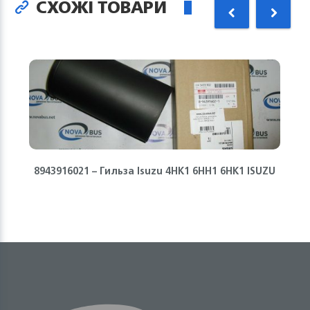
СХОЖІ ТОВАРИ
8943916021 – Гильза Isuzu 4HK1 6HH1 6HK1 ISUZU