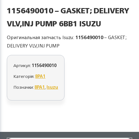
1156490010 – GASKET; DELIVERY
VLV,INJ PUMP 6BB1 ISUZU
Оригинальная запчасть Isuzu:
1156490010
– GASKET;
DELIVERY VLV,INJ PUMP
Артикул:
1156490010
Категорія:
8PA1
Позначки:
8PA1
,
Isuzu