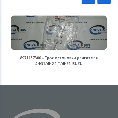
8971157300 – Трос остоновки двигателя
4HG1/4HG1-T/4HF1 ISUZU