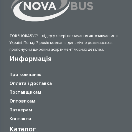
ТОВ "НОВАБУС" – лідер у сфері постачання автозапчастин в
Україні. Понад 7 років компанія динамічно розвивається,
пропонуючи широкий асортимент якісних деталей.
Информація
Про компанію
Оплата і доставка
Поставщикам
Оптовикам
Патнерам
Контакти
Каталог