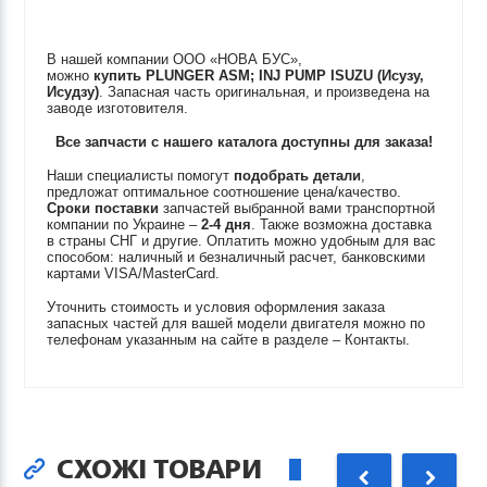
В нашей компании ООО «НОВА БУС»,
можно
купить
PLUNGER ASM; INJ PUMP
ISUZU (Исузу,
Исудзу)
. Запасная часть оригинальная, и произведена на
заводе изготовителя.
Все запчасти с нашего каталога доступны для заказа!
Наши специалисты помогут
подобрать детали
,
предложат оптимальное соотношение цена/качество.
Сроки поставки
запчастей выбранной вами транспортной
компании по Украине –
2-4 дня
. Также возможна доставка
в страны СНГ и другие. Оплатить можно удобным для вас
способом: наличный и безналичный расчет, банковскими
картами VISA/MasterCard.
Уточнить стоимость и условия оформления заказа
запасных частей для вашей модели двигателя можно по
телефонам указанным на сайте в разделе – Контакты.
СХОЖІ ТОВАРИ