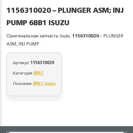
1156310020 – PLUNGER ASM; INJ
PUMP 6BB1 ISUZU
Оригинальная запчасть Isuzu:
1156310020
– PLUNGER
ASM; INJ PUMP
Артикул:
1156310020
Категорія:
8PA1
Позначки:
8PA1
,
Isuzu