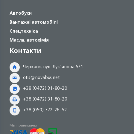
Автобуси
Вантажні автомобілі
Спецтехніка
Масла, автохімія
Контакти
Черкаси, вул. Лук'янова 5/1
ofis@novabus.net
+38 (0472) 31-80-20
+38 (0472) 31-80-20
+38 (050) 772-26-52
Мы принимаем