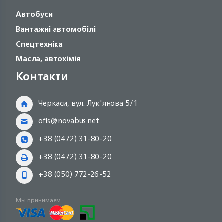
Автобуси
Вантажні автомобілі
Спецтехніка
Масла, автохімія
Контакти
Черкаси, вул. Лук'янова 5/1
ofis@novabus.net
+38 (0472) 31-80-20
+38 (0472) 31-80-20
+38 (050) 772-26-52
Мы принимаем