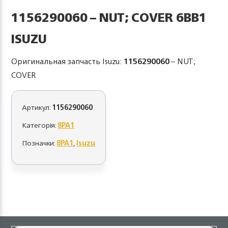
1156290060 – NUT; COVER 6BB1
ISUZU
Оригинальная запчасть Isuzu:
1156290060
– NUT;
COVER
Артикул:
1156290060
Категорія:
8PA1
Позначки:
8PA1
,
Isuzu