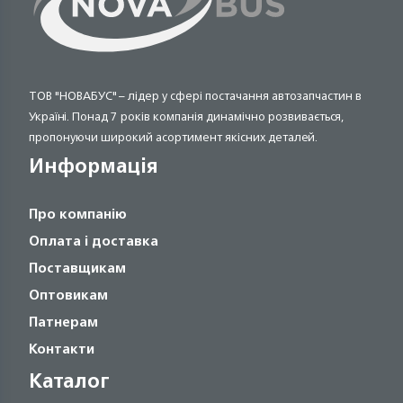
ТОВ "НОВАБУС" – лідер у сфері постачання автозапчастин в
Україні. Понад 7 років компанія динамічно розвивається,
пропонуючи широкий асортимент якісних деталей.
Информація
Про компанію
Оплата і доставка
Поставщикам
Оптовикам
Патнерам
Контакти
Каталог