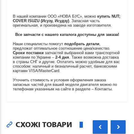
В нашей компании ООО «НОВА БУС», можно
купить
NUT;
COVER
ISUZU (Исузу, Исудзу)
. Запасная часть
оригинальная, и произведена на заводе изготовителя.
Все запчасти с нашего каталога доступны для заказа!
Наши специалисты помогут
подобрать детали
,
предложат оптимальное соотношение цена/качество.
Сроки поставки
запчастей выбранной вами транспортной
компании по Украине –
2-4 дня
. Также возможна доставка
в страны СНГ и другие. Оплатить можно удобным для вас
способом: наличный и безналичный расчет, банковскими
картами VISA/MasterCard.
Уточнить стоимость и условия оформления заказа
запасных частей для вашей модели двигателя можно по
телефонам указанным на сайте в разделе – Контакты.
СХОЖІ ТОВАРИ