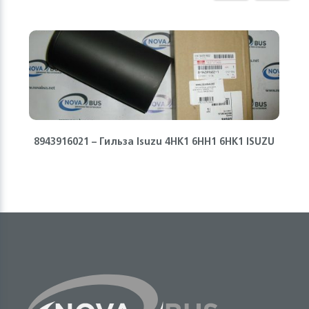
8943916021 – Гильза Isuzu 4HK1 6HH1 6HK1 ISUZU