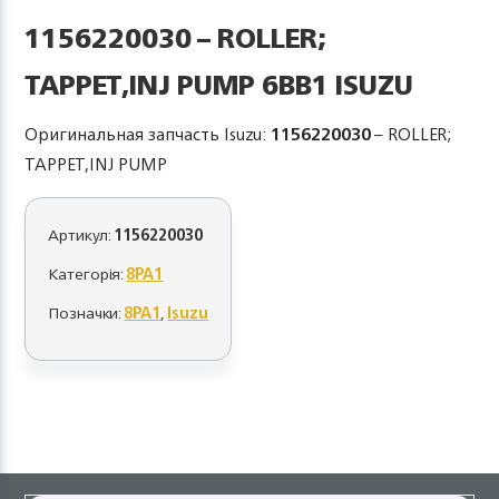
1156220030 – ROLLER;
TAPPET,INJ PUMP 6BB1 ISUZU
Оригинальная запчасть Isuzu:
1156220030
– ROLLER;
TAPPET,INJ PUMP
Артикул:
1156220030
Категорія:
8PA1
Позначки:
8PA1
,
Isuzu