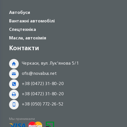
Автобуси
Вантажні автомобілі
Спецтехніка
Масла, автохімія
Контакти
Черкаси, вул. Лук'янова 5/1
ofis@novabus.net
+38 (0472) 31-80-20
+38 (0472) 31-80-20
+38 (050) 772-26-52
Мы принимаем