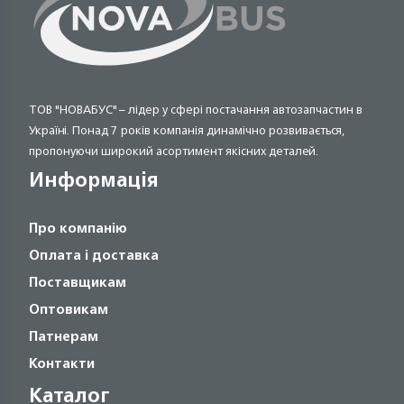
ТОВ "НОВАБУС" – лідер у сфері постачання автозапчастин в
Україні. Понад 7 років компанія динамічно розвивається,
пропонуючи широкий асортимент якісних деталей.
Информація
Про компанію
Оплата і доставка
Поставщикам
Оптовикам
Патнерам
Контакти
Каталог