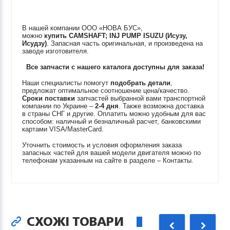
В нашей компании ООО «НОВА БУС»,
можно
купить
CAMSHAFT; INJ PUMP
ISUZU (Исузу,
Исудзу)
. Запасная часть оригинальная, и произведена на
заводе изготовителя.
Все запчасти с нашего каталога доступны для заказа!
Наши специалисты помогут
подобрать детали
,
предложат оптимальное соотношение цена/качество.
Сроки поставки
запчастей выбранной вами транспортной
компании по Украине –
2-4 дня
. Также возможна доставка
в страны СНГ и другие. Оплатить можно удобным для вас
способом: наличный и безналичный расчет, банковскими
картами VISA/MasterCard.
Уточнить стоимость и условия оформления заказа
запасных частей для вашей модели двигателя можно по
телефонам указанным на сайте в разделе – Контакты.
СХОЖІ ТОВАРИ