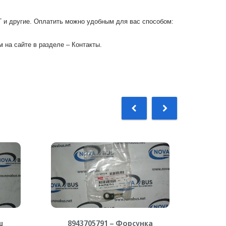
Г и другие. Оплатить можно удобным для вас способом:
 на сайте в разделе – Контакты.
ш
8943705791 – Форсунка
89