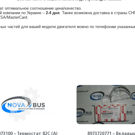
ат оптимальное соотношение цена/качество.
й компании по Украине –
2-4 дня
. Также возможна доставка в страны СН
ISA/MasterCard.
ных частей для вашей модели двигателя можно по телефонам указанным
973100 – Термостат 82С (А)
8973720771 – Вклады