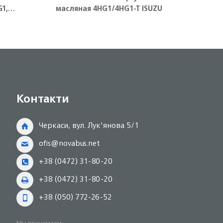
1,
масляная 4HG1/4HG1-T ISUZU
 FVR
(полу
Контакти
Черкаси, вул. Лук'янова 5/1
ofis@novabus.net
+38 (0472) 31-80-20
+38 (0472) 31-80-20
+38 (050) 772-26-52
Мы принимаем