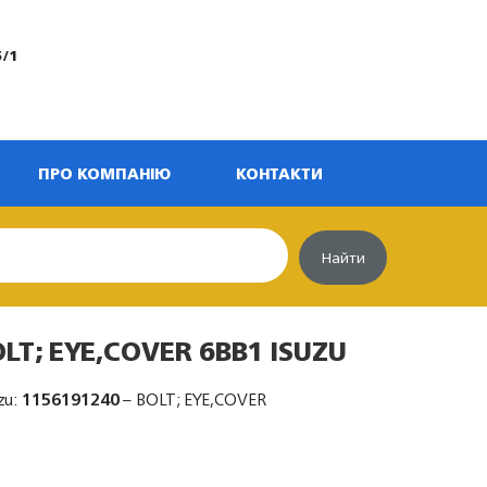
5/1
ПРО КОМПАНІЮ
КОНТАКТИ
Найти
LT; EYE,COVER 6BB1 ISUZU
zu:
1156191240
– BOLT; EYE,COVER