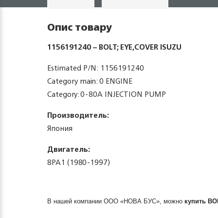
Опис товару
1156191240 – BOLT; EYE,COVER ISUZU
Estimated P/N: 1156191240
Category main: 0 ENGINE
Category: 0-80A INJECTION PUMP
Производитель:
Япония
Двигатель:
8PA1 (1980-1997)
В нашей компании ООО «НОВА БУС», можно
купить
BO