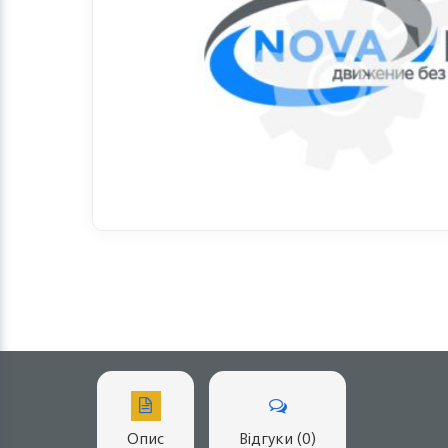
Опис
Відгуки (0)