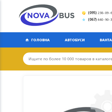
(095)
238-09-
(067)
440-90-
ГОЛОВНА
АВТОБУСИ
ВАНТА