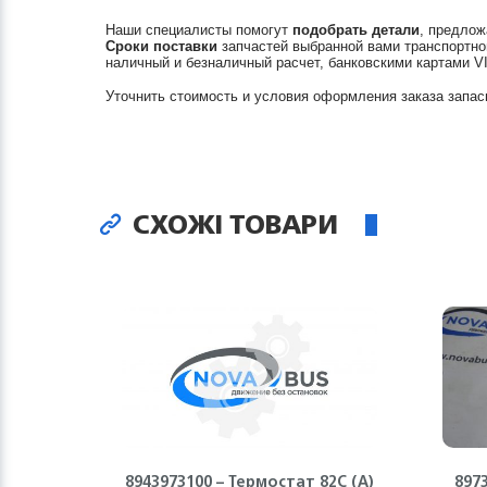
Наши специалисты помогут
подобрать детали
, предлож
Сроки поставки
запчастей выбранной вами транспортно
наличный и безналичный расчет, банковскими картами V
Уточнить стоимость и условия оформления заказа запас
СХОЖІ ТОВАРИ
8943973100 – Термостат 82С (А)
897