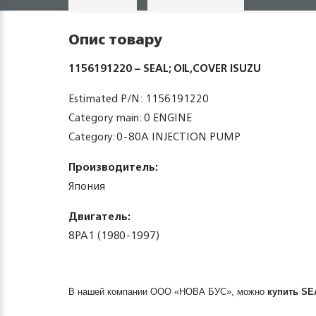
Опис товару
1156191220 – SEAL; OIL,COVER ISUZU
Estimated P/N: 1156191220
Category main: 0 ENGINE
Category: 0-80A INJECTION PUMP
Производитель:
Япония
Двигатель:
8PA1 (1980-1997)
В нашей компании ООО «НОВА БУС», можно
купить
SE