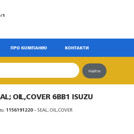
5/1
ПРО КОМПАНІЮ
КОНТАКТИ
Найти
AL; OIL,COVER 6BB1 ISUZU
zu:
1156191220
– SEAL; OIL,COVER