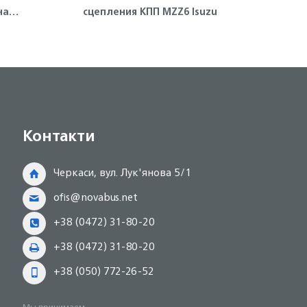
на
сцепления КПП MZZ6 Isuzu
пор
 4HE1
Контакти
Черкаси, вул. Лук'янова 5/1
ofis@novabus.net
+38 (0472) 31-80-20
+38 (0472) 31-80-20
+38 (050) 772-26-52
Мы принимаем