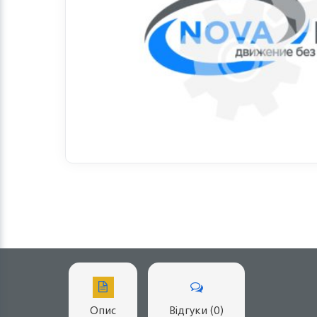
Опис
Відгуки (0)