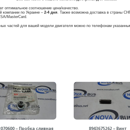
ат оптимальное соотношение цена/качество.
й компании по Украине –
2-4 дня
. Также возможна доставка в страны СН
ISA/MasterCard.
ных частей для вашей модели двигателя можно по телефонам указанным
3070600 – Пробка сливная
8943675262 – Винт