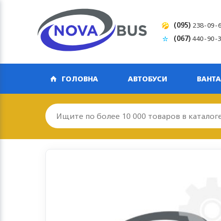
(095)
238-09-
(067)
440-90-
ГОЛОВНА
АВТОБУСИ
ВАНТА