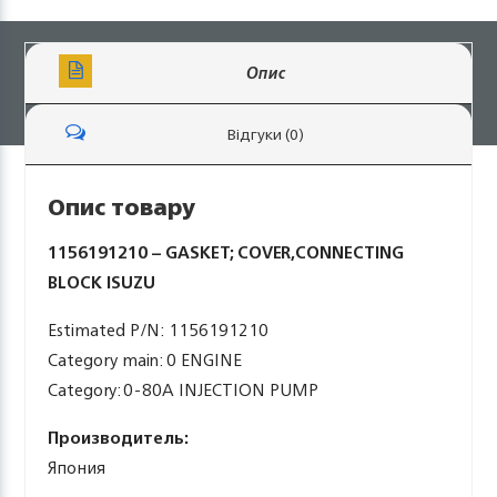
Опис
Відгуки (0)
Опис товару
1156191210 – GASKET; COVER,CONNECTING
BLOCK ISUZU
Estimated P/N: 1156191210
Category main: 0 ENGINE
Category: 0-80A INJECTION PUMP
Производитель:
Япония