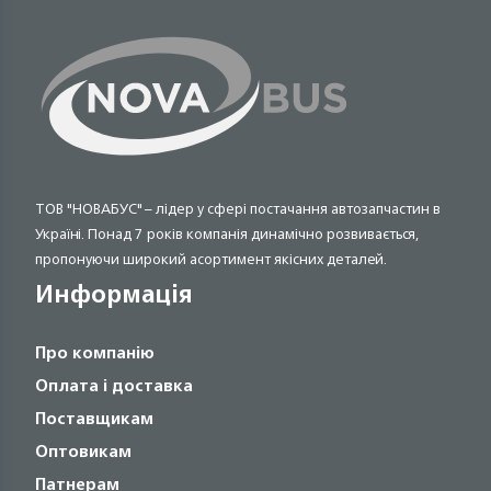
ТОВ "НОВАБУС" – лідер у сфері постачання автозапчастин в
Україні. Понад 7 років компанія динамічно розвивається,
пропонуючи широкий асортимент якісних деталей.
Информація
Про компанію
Оплата і доставка
Поставщикам
Оптовикам
Патнерам