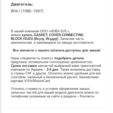
Двигатель:
8PA1 (1980-1997)
В нашей компании ООО «НОВА БУС»,
можно
купить
GASKET; COVER,CONNECTING
BLOCK
ISUZU (Исузу, Исудзу)
. Запасная часть
оригинальная, и произведена на заводе изготовителя.
Все запчасти с нашего каталога доступны для заказа!
Наши специалисты помогут
подобрать детали
,
предложат оптимальное соотношение цена/качество.
Сроки поставки
запчастей выбранной вами транспортной
компании по Украине –
2-4 дня
. Также возможна доставка
в страны СНГ и другие. Оплатить можно удобным для вас
способом: наличный и безналичный расчет, банковскими
картами VISA/MasterCard.
Уточнить стоимость и условия оформления заказа
запасных частей для вашей модели двигателя можно по
телефонам указанным на сайте в разделе – Контакты.