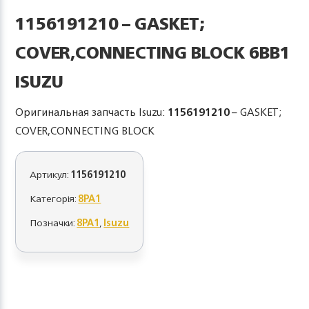
1156191210 – GASKET;
COVER,CONNECTING BLOCK 6BB1
ISUZU
Оригинальная запчасть Isuzu:
1156191210
– GASKET;
COVER,CONNECTING BLOCK
Артикул:
1156191210
Категорія:
8PA1
Позначки:
8PA1
,
Isuzu