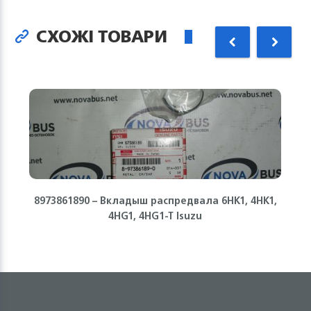
СХОЖІ ТОВАРИ
8973861890 – Вкладыш распредвала 6HK1, 4HK1,
4HG1, 4HG1-T Isuzu