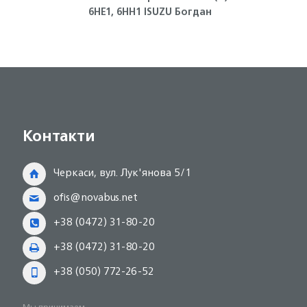
6НЕ1, 6НН1 ISUZU Богдан
термо
Контакти
Черкаси, вул. Лук'янова 5/1
ofis@novabus.net
+38 (0472) 31-80-20
+38 (0472) 31-80-20
+38 (050) 772-26-52
Мы принимаем