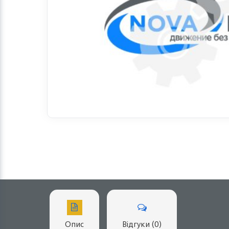
Опис
Відгуки (0)