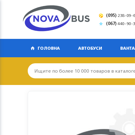
(095)
238-09-
(067)
440-90-
ГОЛОВНА
АВТОБУСИ
ВАНТА