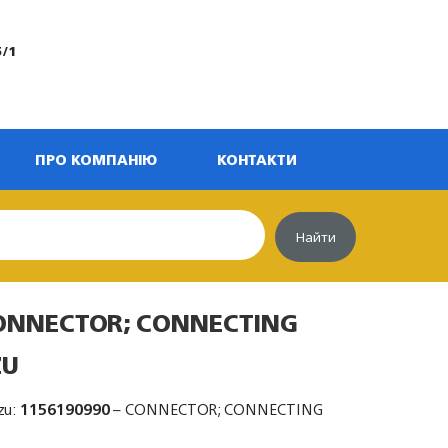
5/1
ПРО КОМПАНІЮ
КОНТАКТИ
Найти
CONNECTOR; CONNECTING
ZU
zu:
1156190990
– CONNECTOR; CONNECTING