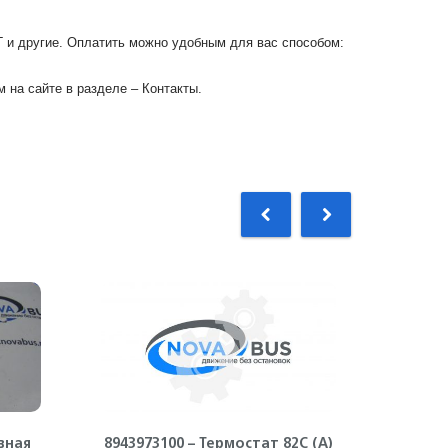
Г и другие. Оплатить можно удобным для вас способом:
 на сайте в разделе – Контакты.
вная
8943973100 – Термостат 82С (А)
89