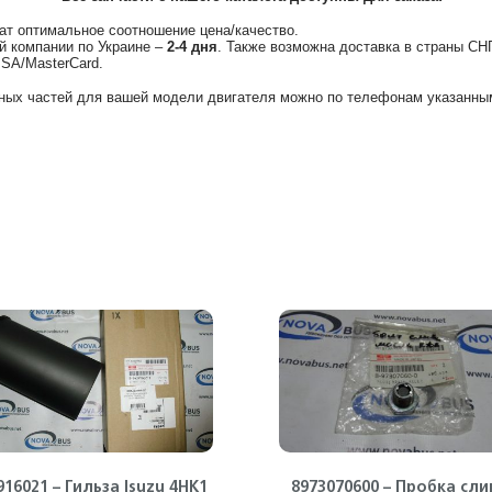
ат оптимальное соотношение цена/качество.
й компании по Украине –
2-4 дня
. Также возможна доставка в страны СН
ISA/MasterCard.
ных частей для вашей модели двигателя можно по телефонам указанным
916021 – Гильза Isuzu 4HK1
8973070600 – Пробка сли