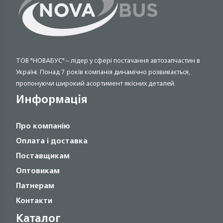
ТОВ "НОВАБУС" – лідер у сфері постачання автозапчастин в
Україні. Понад 7 років компанія динамічно розвивається,
пропонуючи широкий асортимент якісних деталей.
Информація
Про компанію
Оплата і доставка
Поставщикам
Оптовикам
Патнерам
Контакти
Каталог