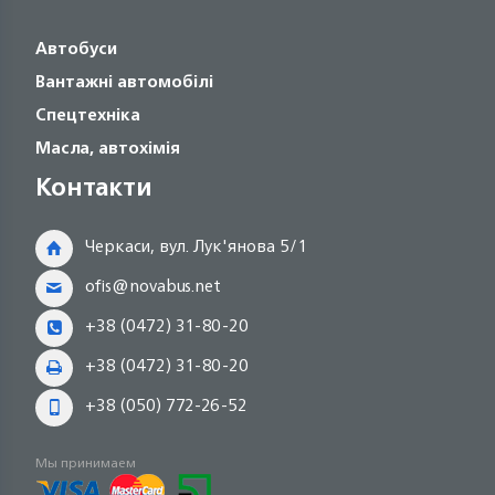
Автобуси
Вантажні автомобілі
Спецтехніка
Масла, автохімія
Контакти
Черкаси, вул. Лук'янова 5/1
ofis@novabus.net
+38 (0472) 31-80-20
+38 (0472) 31-80-20
+38 (050) 772-26-52
Мы принимаем