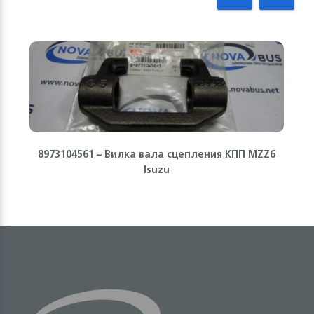
8973104561 – Вилка вала сцепления КПП MZZ6
Isuzu