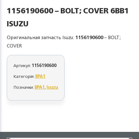
1156190600 – BOLT; COVER 6BB1
ISUZU
Оригинальная запчасть Isuzu:
1156190600
– BOLT;
COVER
Артикул:
1156190600
Категорія:
8PA1
Позначки:
8PA1
,
Isuzu