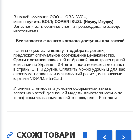
В нашей компании ООО «НОВА БУС»,
можно
купить
BOLT; COVER
ISUZU (Исузу, Исудзу)
.
Запасная часть оригинальная, и произведена на заводе
изготовителя.
Все запчасти с нашего каталога доступны для заказа!
Наши специалисты помогут
подобрать детали
,
предложат оптимальное соотношение цена/качество.
Сроки поставки
запчастей выбранной вами транспортной
компании по Украине –
2-4 дня
. Также возможна доставка
в страны СНГ и другие. Оплатить можно удобным для вас
способом: наличный и безналичный расчет, банковскими
картами VISA/MasterCard.
Уточнить стоимость и условия оформления заказа
запасных частей для вашей модели двигателя можно по
телефонам указанным на сайте в разделе – Контакты.
СХОЖІ ТОВАРИ