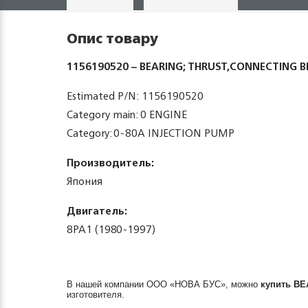
Опис товару
1156190520 – BEARING; THRUST,CONNECTING B
Estimated P/N: 1156190520
Category main: 0 ENGINE
Category: 0-80A INJECTION PUMP
Производитель:
Япония
Двигатель:
8PA1 (1980-1997)
В нашей компании ООО «НОВА БУС», можно
купить
BE
изготовителя.