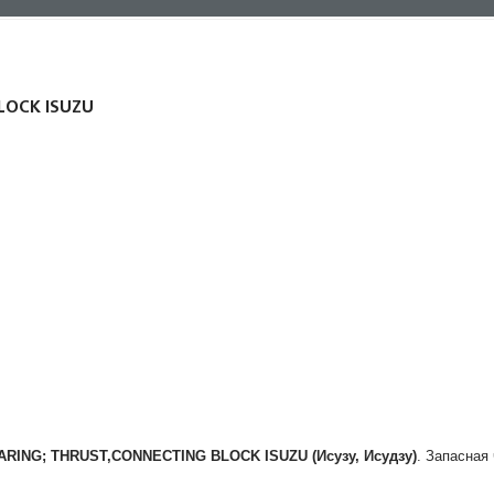
LOCK ISUZU
ARING; THRUST,CONNECTING BLOCK
ISUZU (Исузу, Исудзу)
. Запасная