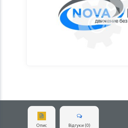
Опис
Відгуки (0)