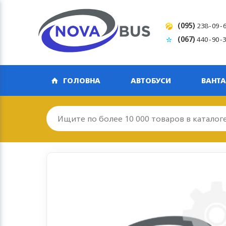
(095)
238-09-
(067)
440-90-
ГОЛОВНА
АВТОБУСИ
ВАНТА