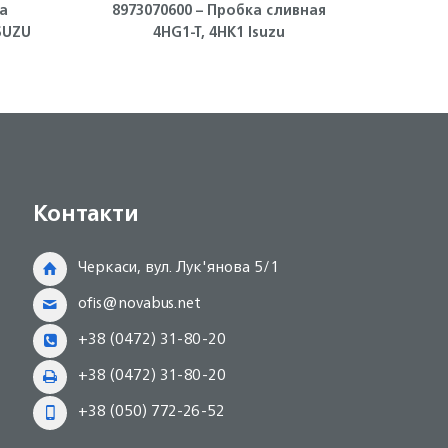
а
8973070600 – Пробка сливная
89
SUZU
4HG1-T, 4HK1 Isuzu
корп
Контакти
Черкаси, вул. Лук'янова 5/1
ofis@novabus.net
+38 (0472) 31-80-20
+38 (0472) 31-80-20
+38 (050) 772-26-52