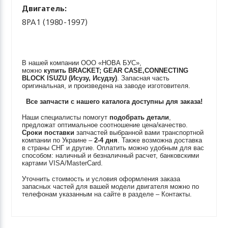
Двигатель:
8PA1 (1980-1997)
В нашей компании ООО «НОВА БУС»,
можно
купить
BRACKET; GEAR CASE,CONNECTING
BLOCK
ISUZU (Исузу, Исудзу)
. Запасная часть
оригинальная, и произведена на заводе изготовителя.
Все запчасти с нашего каталога доступны для заказа!
Наши специалисты помогут
подобрать детали
,
предложат оптимальное соотношение цена/качество.
Сроки поставки
запчастей выбранной вами транспортной
компании по Украине –
2-4 дня
. Также возможна доставка
в страны СНГ и другие. Оплатить можно удобным для вас
способом: наличный и безналичный расчет, банковскими
картами VISA/MasterCard.
Уточнить стоимость и условия оформления заказа
запасных частей для вашей модели двигателя можно по
телефонам указанным на сайте в разделе – Контакты.