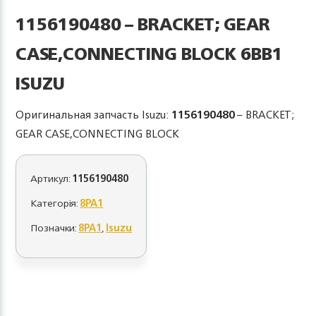
1156190480 – BRACKET; GEAR
CASE,CONNECTING BLOCK 6BB1
ISUZU
Оригинальная запчасть Isuzu:
1156190480
– BRACKET;
GEAR CASE,CONNECTING BLOCK
Артикул:
1156190480
Категорія:
8PA1
Позначки:
8PA1
,
Isuzu