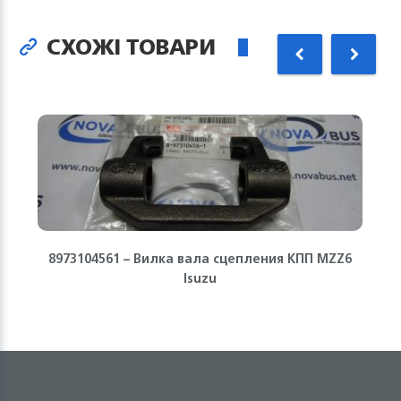
СХОЖІ ТОВАРИ
8973104561 – Вилка вала сцепления КПП MZZ6
Isuzu