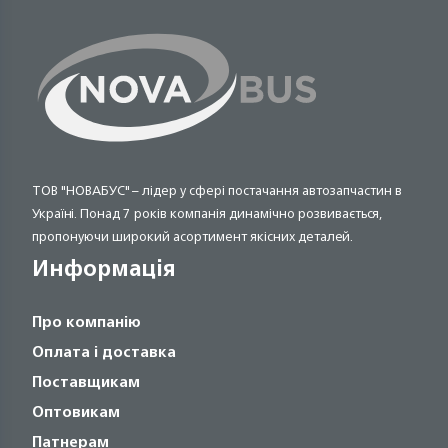
ТОВ "НОВАБУС" – лідер у сфері постачання автозапчастин в
Україні. Понад 7 років компанія динамічно розвивається,
пропонуючи широкий асортимент якісних деталей.
Информація
Про компанію
Оплата і доставка
Поставщикам
Оптовикам
Патнерам