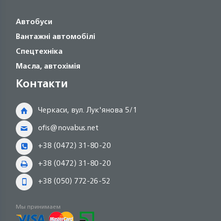
Автобуси
Вантажні автомобілі
Спецтехніка
Масла, автохімія
Контакти
Черкаси, вул. Лук'янова 5/1
ofis@novabus.net
+38 (0472) 31-80-20
+38 (0472) 31-80-20
+38 (050) 772-26-52
Мы принимаем