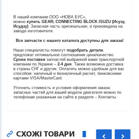
В нашей компании ООО «НОВА БУС»,
можно
купить
GEAR; CONNECTING BLOCK
ISUZU (Исузу,
Исудзу)
. Запасная часть оригинальная, и произведена на
заводе изготовителя.
Все запчасти с нашего каталога доступны для заказа!
Наши специалисты помогут
подобрать детали
,
предложат оптимальное соотношение цена/качество.
Сроки поставки
запчастей выбранной вами транспортной
компании по Украине –
2-4 дня
. Также возможна доставка
в страны СНГ и другие. Оплатить можно удобным для вас
способом: наличный и безналичный расчет, банковскими
картами VISA/MasterCard.
Уточнить стоимость и условия оформления заказа
запасных частей для вашей модели двигателя можно по
телефонам указанным на сайте в разделе – Контакты.
СХОЖІ ТОВАРИ