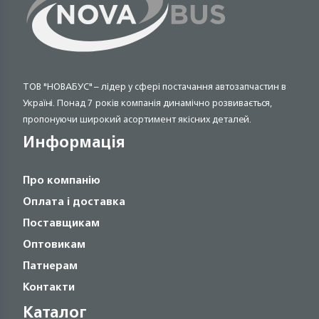
ТОВ "НОВАБУС" – лідер у сфері постачання автозапчастин в
Україні. Понад 7 років компанія динамічно розвивається,
пропонуючи широкий асортимент якісних деталей.
Информація
Про компанію
Оплата і доставка
Поставщикам
Оптовикам
Патнерам
Контакти
Каталог