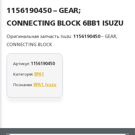
1156190450 – GEAR;
CONNECTING BLOCK 6BB1 ISUZU
Оригинальная запчасть Isuzu:
1156190450
– GEAR;
CONNECTING BLOCK
Артикул:
1156190450
Категорія:
8PA1
Позначки:
8PA1
,
Isuzu