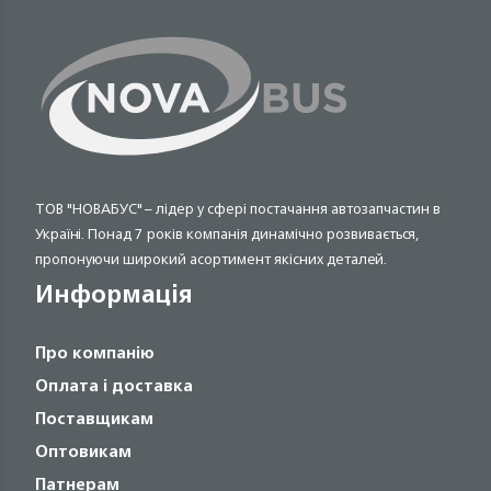
ТОВ "НОВАБУС" – лідер у сфері постачання автозапчастин в
Україні. Понад 7 років компанія динамічно розвивається,
пропонуючи широкий асортимент якісних деталей.
Информація
Про компанію
Оплата і доставка
Поставщикам
Оптовикам
Патнерам