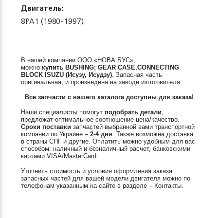
Двигатель:
8PA1 (1980-1997)
В нашей компании ООО «НОВА БУС»,
можно
купить
BUSHING; GEAR CASE,CONNECTING
BLOCK
ISUZU (Исузу, Исудзу)
. Запасная часть
оригинальная, и произведена на заводе изготовителя.
Все запчасти с нашего каталога доступны для заказа!
Наши специалисты помогут
подобрать детали
,
предложат оптимальное соотношение цена/качество.
Сроки поставки
запчастей выбранной вами транспортной
компании по Украине –
2-4 дня
. Также возможна доставка
в страны СНГ и другие. Оплатить можно удобным для вас
способом: наличный и безналичный расчет, банковскими
картами VISA/MasterCard.
Уточнить стоимость и условия оформления заказа
запасных частей для вашей модели двигателя можно по
телефонам указанным на сайте в разделе – Контакты.