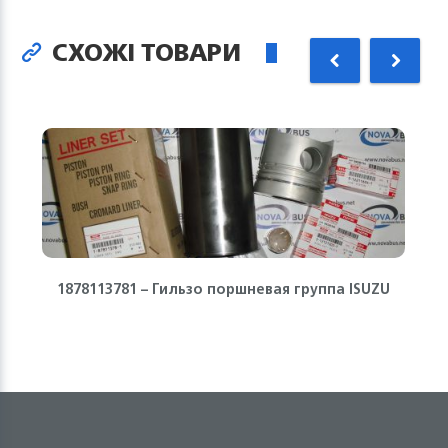
СХОЖІ ТОВАРИ
1878113781 – Гильзо поршневая группа ISUZU