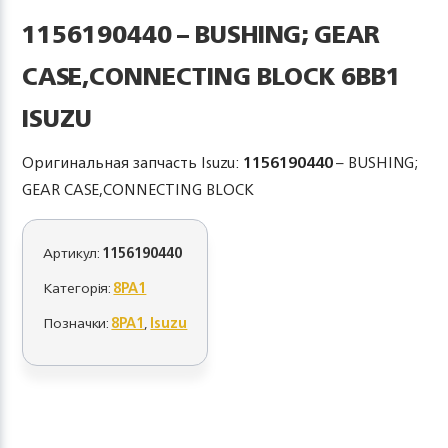
1156190440 – BUSHING; GEAR
CASE,CONNECTING BLOCK 6BB1
ISUZU
Оригинальная запчасть Isuzu:
1156190440
– BUSHING;
GEAR CASE,CONNECTING BLOCK
Артикул:
1156190440
Категорія:
8PA1
Позначки:
8PA1
,
Isuzu