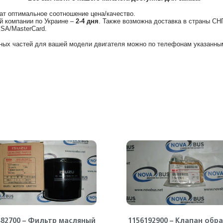
ат оптимальное соотношение цена/качество.
й компании по Украине –
2-4 дня
. Также возможна доставка в страны СН
ISA/MasterCard.
ных частей для вашей модели двигателя можно по телефонам указанным
482700 – Фильтр масляный
1156192900 – Клапан обр