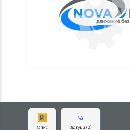
Опис
Відгуки (0)