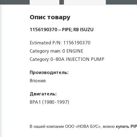
Опис товару
1156190370 – PIPE; RB ISUZU
Estimated P/N: 1156190370
Category main: 0 ENGINE
Category: 0-80A INJECTION PUMP
Производитель:
Япония
Двигатель:
8PA1 (1980-1997)
В нашей компании ООО «НОВА БУС», можно
купить
PI