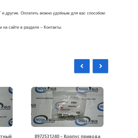
Г и другие. Оплатить можно удобным для вас способом:
 на сайте в разделе – Контакты.
атный
8972531240 – Корпус привода
897