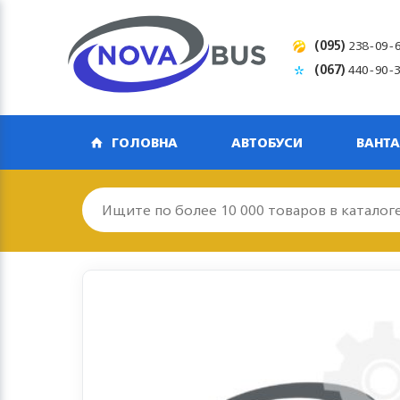
(095)
238-09-
(067)
440-90-
ГОЛОВНА
АВТОБУСИ
ВАНТА