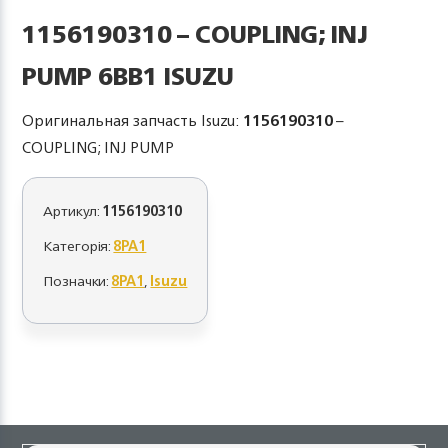
1156190310 – COUPLING; INJ
PUMP 6BB1 ISUZU
Оригинальная запчасть Isuzu:
1156190310
–
COUPLING; INJ PUMP
Артикул:
1156190310
Категорія:
8PA1
Позначки:
8PA1
,
Isuzu