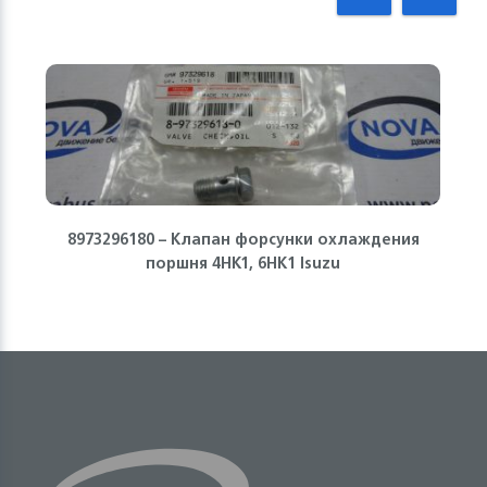
8973296180 – Клапан форсунки охлаждения
поршня 4HK1, 6HK1 Isuzu