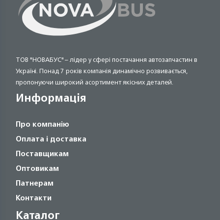
ТОВ "НОВАБУС" – лідер у сфері постачання автозапчастин в
Україні. Понад 7 років компанія динамічно розвивається,
пропонуючи широкий асортимент якісних деталей.
Информація
Про компанію
Оплата і доставка
Поставщикам
Оптовикам
Патнерам
Контакти
Каталог