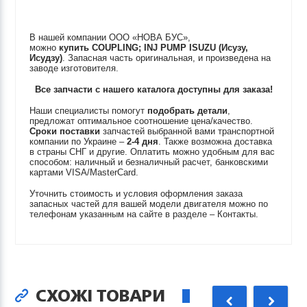
В нашей компании ООО «НОВА БУС»,
можно
купить
COUPLING; INJ PUMP
ISUZU (Исузу,
Исудзу)
. Запасная часть оригинальная, и произведена на
заводе изготовителя.
Все запчасти с нашего каталога доступны для заказа!
Наши специалисты помогут
подобрать детали
,
предложат оптимальное соотношение цена/качество.
Сроки поставки
запчастей выбранной вами транспортной
компании по Украине –
2-4 дня
. Также возможна доставка
в страны СНГ и другие. Оплатить можно удобным для вас
способом: наличный и безналичный расчет, банковскими
картами VISA/MasterCard.
Уточнить стоимость и условия оформления заказа
запасных частей для вашей модели двигателя можно по
телефонам указанным на сайте в разделе – Контакты.
СХОЖІ ТОВАРИ