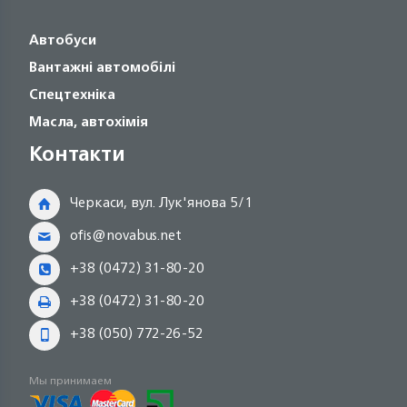
Автобуси
Вантажні автомобілі
Спецтехніка
Масла, автохімія
Контакти
Черкаси, вул. Лук'янова 5/1
ofis@novabus.net
+38 (0472) 31-80-20
+38 (0472) 31-80-20
+38 (050) 772-26-52
Мы принимаем