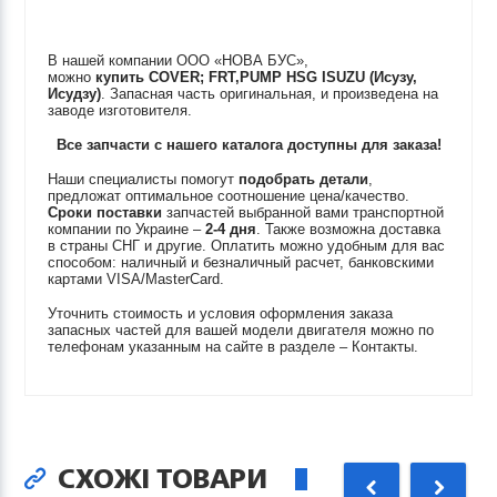
В нашей компании ООО «НОВА БУС»,
можно
купить
COVER; FRT,PUMP HSG
ISUZU (Исузу,
Исудзу)
. Запасная часть оригинальная, и произведена на
заводе изготовителя.
Все запчасти с нашего каталога доступны для заказа!
Наши специалисты помогут
подобрать детали
,
предложат оптимальное соотношение цена/качество.
Сроки поставки
запчастей выбранной вами транспортной
компании по Украине –
2-4 дня
. Также возможна доставка
в страны СНГ и другие. Оплатить можно удобным для вас
способом: наличный и безналичный расчет, банковскими
картами VISA/MasterCard.
Уточнить стоимость и условия оформления заказа
запасных частей для вашей модели двигателя можно по
телефонам указанным на сайте в разделе – Контакты.
СХОЖІ ТОВАРИ