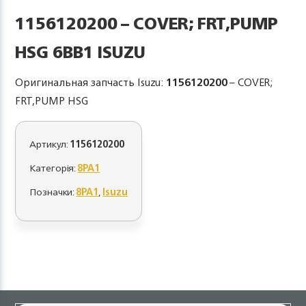
1156120200 – COVER; FRT,PUMP
HSG 6BB1 ISUZU
Оригинальная запчасть Isuzu:
1156120200
– COVER;
FRT,PUMP HSG
Артикул:
1156120200
Категорія:
8PA1
Позначки:
8PA1
,
Isuzu