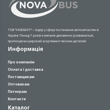
ТОВ "НОВАБУС" – лідер у сфері постачання автозапчастин в
Україні. Понад 7 років компанія динамічно розвивається,
пропонуючи широкий асортимент якісних деталей.
Информація
Про компанію
Оплата і доставка
Поставщикам
Оптовикам
Патнерам
Контакти
Каталог