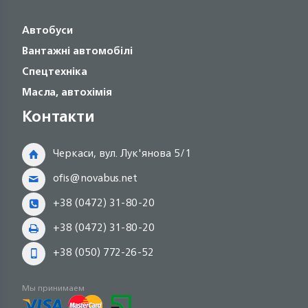
Автобуси
Вантажні автомобілі
Спецтехніка
Масла, автохімія
Контакти
Черкаси, вул. Лук'янова 5/1
ofis@novabus.net
+38 (0472) 31-80-20
+38 (0472) 31-80-20
+38 (050) 772-26-52
Мы принимаем