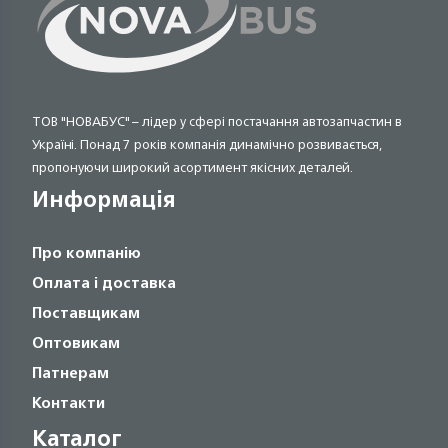
ТОВ "НОВАБУС" – лідер у сфері постачання автозапчастин в
Україні. Понад 7 років компанія динамічно розвивається,
пропонуючи широкий асортимент якісних деталей.
Информація
Про компанію
Оплата і доставка
Поставщикам
Оптовикам
Патнерам
Контакти
Каталог