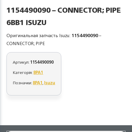
1154490090 – CONNECTOR; PIPE
6BB1 ISUZU
Оригинальная запчасть Isuzu:
1154490090
–
CONNECTOR; PIPE
Артикул:
1154490090
Категорія:
8PA1
Позначки:
8PA1
,
Isuzu