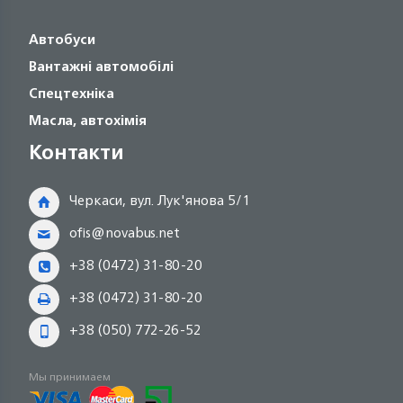
Автобуси
Вантажні автомобілі
Спецтехніка
Масла, автохімія
Контакти
Черкаси, вул. Лук'янова 5/1
ofis@novabus.net
+38 (0472) 31-80-20
+38 (0472) 31-80-20
+38 (050) 772-26-52
Мы принимаем