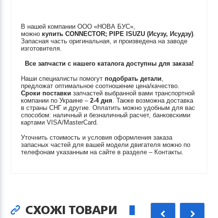
В нашей компании ООО «НОВА БУС»,
можно
купить
CONNECTOR; PIPE
ISUZU (Исузу, Исудзу)
.
Запасная часть оригинальная, и произведена на заводе
изготовителя.
Все запчасти с нашего каталога доступны для заказа!
Наши специалисты помогут
подобрать детали
,
предложат оптимальное соотношение цена/качество.
Сроки поставки
запчастей выбранной вами транспортной
компании по Украине –
2-4 дня
. Также возможна доставка
в страны СНГ и другие. Оплатить можно удобным для вас
способом: наличный и безналичный расчет, банковскими
картами VISA/MasterCard.
Уточнить стоимость и условия оформления заказа
запасных частей для вашей модели двигателя можно по
телефонам указанным на сайте в разделе – Контакты.
СХОЖІ ТОВАРИ