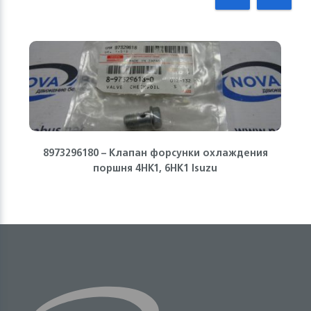
8973296180 – Клапан форсунки охлаждения
поршня 4HK1, 6HK1 Isuzu