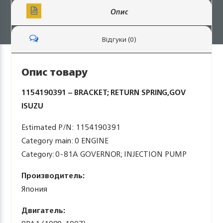
Опис
Відгуки (0)
Опис товару
1154190391 – BRACKET; RETURN SPRING,GOV
ISUZU
Estimated P/N: 1154190391
Category main: 0 ENGINE
Category: 0-81A GOVERNOR; INJECTION PUMP
Производитель:
Япония
Двигатель: