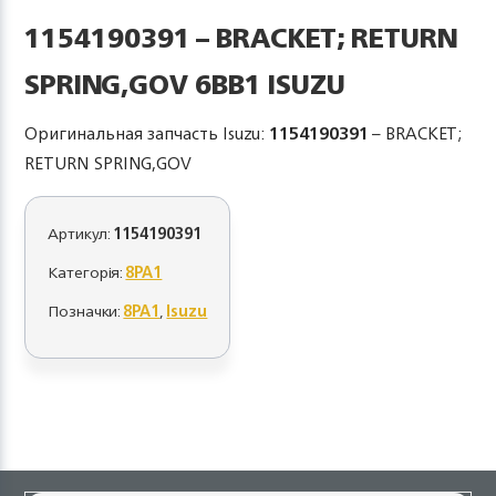
1154190391 – BRACKET; RETURN
SPRING,GOV 6BB1 ISUZU
Оригинальная запчасть Isuzu:
1154190391
– BRACKET;
RETURN SPRING,GOV
Артикул:
1154190391
Категорія:
8PA1
Позначки:
8PA1
,
Isuzu