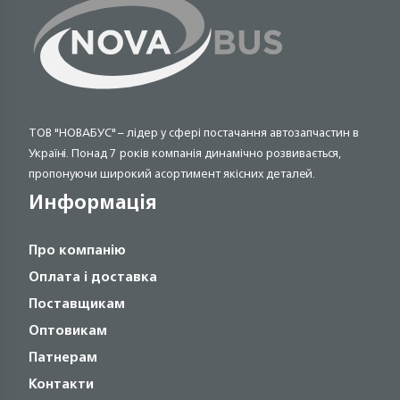
ТОВ "НОВАБУС" – лідер у сфері постачання автозапчастин в
Україні. Понад 7 років компанія динамічно розвивається,
пропонуючи широкий асортимент якісних деталей.
Информація
Про компанію
Оплата і доставка
Поставщикам
Оптовикам
Патнерам
Контакти