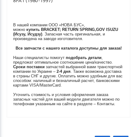
8PA1 (1980-1997)
В нашей компании ООО «НОВА БУС»,
можно
купить
BRACKET; RETURN SPRING,GOV
ISUZU
(Исузу, Исудзу)
. Запасная часть оригинальная, и
произведена на заводе изготовителя.
Все запчасти с нашего каталога доступны для заказа!
Наши специалисты помогут
подобрать детали
,
предложат оптимальное соотношение цена/качество.
Сроки поставки
запчастей выбранной вами транспортной
компании по Украине –
2-4 дня
. Также возможна доставка
в страны СНГ и другие. Оплатить можно удобным для вас
способом: наличный и безналичный расчет, банковскими
картами VISA/MasterCard.
Уточнить стоимость и условия оформления заказа
запасных частей для вашей модели двигателя можно по
телефонам указанным на сайте в разделе – Контакты.