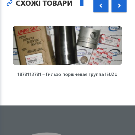
СХОЖІ ТОВАРИ
1878113781 – Гильзо поршневая группа ISUZU