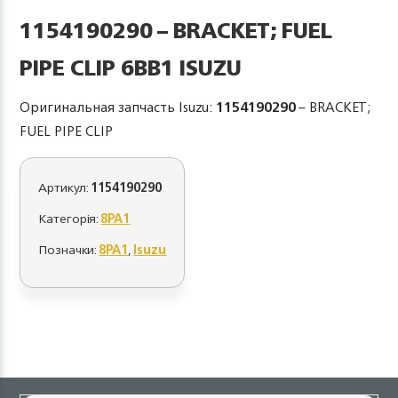
1154190290 – BRACKET; FUEL
PIPE CLIP 6BB1 ISUZU
Оригинальная запчасть Isuzu:
1154190290
– BRACKET;
FUEL PIPE CLIP
Артикул:
1154190290
Категорія:
8PA1
Позначки:
8PA1
,
Isuzu