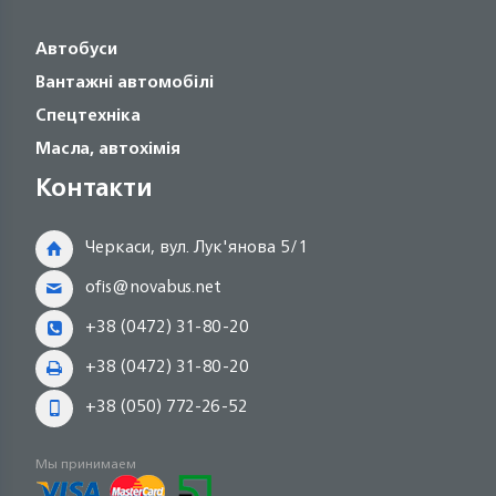
Автобуси
Вантажні автомобілі
Спецтехніка
Масла, автохімія
Контакти
Черкаси, вул. Лук'янова 5/1
ofis@novabus.net
+38 (0472) 31-80-20
+38 (0472) 31-80-20
+38 (050) 772-26-52
Мы принимаем