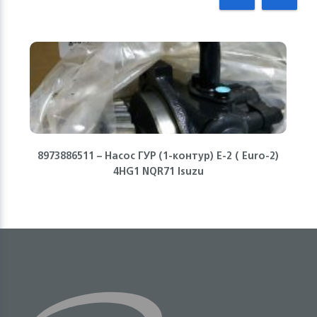
8973886511 – Насос ГУР (1-контур) Е-2 ( Euro-2)
4HG1 NQR71 Isuzu