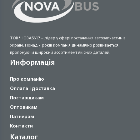
ТОВ "НОВАБУС" – лідер у сфері постачання автозапчастин в
Україні. Понад 7 років компанія динамічно розвивається,
пропонуючи широкий асортимент якісних деталей.
Информація
Про компанію
Оплата і доставка
Поставщикам
Оптовикам
Патнерам
Контакти
Каталог