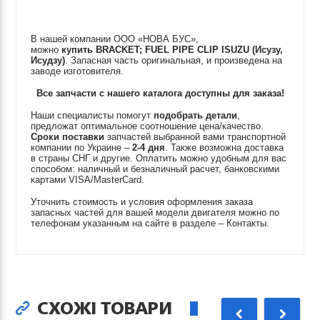
В нашей компании ООО «НОВА БУС»,
можно
купить
BRACKET; FUEL PIPE CLIP
ISUZU (Исузу,
Исудзу)
. Запасная часть оригинальная, и произведена на
заводе изготовителя.
Все запчасти с нашего каталога доступны для заказа!
Наши специалисты помогут
подобрать детали
,
предложат оптимальное соотношение цена/качество.
Сроки поставки
запчастей выбранной вами транспортной
компании по Украине –
2-4 дня
. Также возможна доставка
в страны СНГ и другие. Оплатить можно удобным для вас
способом: наличный и безналичный расчет, банковскими
картами VISA/MasterCard.
Уточнить стоимость и условия оформления заказа
запасных частей для вашей модели двигателя можно по
телефонам указанным на сайте в разделе – Контакты.
СХОЖІ ТОВАРИ