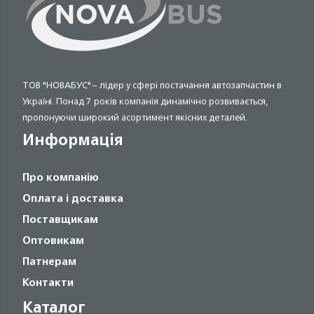
ТОВ "НОВАБУС" – лідер у сфері постачання автозапчастин в
Україні. Понад 7 років компанія динамічно розвивається,
пропонуючи широкий асортимент якісних деталей.
Информація
Про компанію
Оплата і доставка
Поставщикам
Оптовикам
Патнерам
Контакти
Каталог