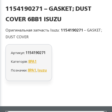
1154190271 – GASKET; DUST
COVER 6BB1 ISUZU
Оригинальная запчасть Isuzu:
1154190271
– GASKET;
DUST COVER
Артикул:
1154190271
Категорія:
8PA1
Позначки:
8PA1
,
Isuzu