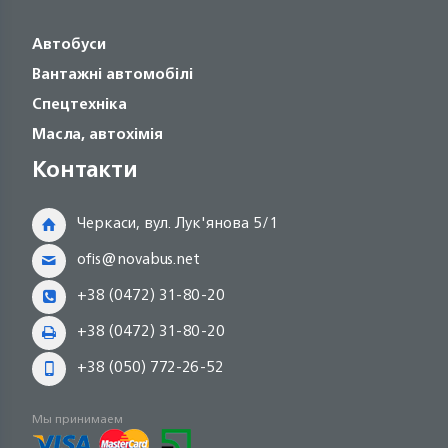
Автобуси
Вантажні автомобілі
Спецтехніка
Масла, автохімія
Контакти
Черкаси, вул. Лук'янова 5/1
ofis@novabus.net
+38 (0472) 31-80-20
+38 (0472) 31-80-20
+38 (050) 772-26-52
Мы принимаем