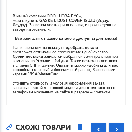
В нашей компании ООО «НОВА БУС»,
можно
купить
GASKET; DUST COVER
ISUZU (Исузу,
Исудзу)
. Запасная часть оригинальная, и произведена на
заводе изготовителя.
Все запчасти с нашего каталога доступны для заказа!
Наши специалисты помогут
подобрать детали
,
предложат оптимальное соотношение цена/качество.
Сроки поставки
запчастей выбранной вами транспортной
компании по Украине –
2-4 дня
. Также возможна доставка
в страны СНГ и другие. Оплатить можно удобным для вас
способом: наличный и безналичный расчет, банковскими
картами VISA/MasterCard.
Уточнить стоимость и условия оформления заказа
запасных частей для вашей модели двигателя можно по
телефонам указанным на сайте в разделе – Контакты.
СХОЖІ ТОВАРИ