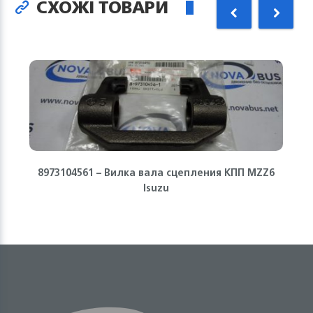
СХОЖІ ТОВАРИ
8973104561 – Вилка вала сцепления КПП MZZ6
Isuzu