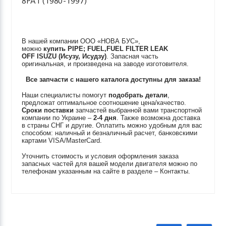
8PA1 (1980-1997)
В нашей компании ООО «НОВА БУС»,
можно
купить
PIPE; FUEL,FUEL FILTER LEAK
OFF
ISUZU (Исузу, Исудзу)
. Запасная часть
оригинальная, и произведена на заводе изготовителя.
Все запчасти с нашего каталога доступны для заказа!
Наши специалисты помогут
подобрать детали
,
предложат оптимальное соотношение цена/качество.
Сроки поставки
запчастей выбранной вами транспортной
компании по Украине –
2-4 дня
. Также возможна доставка
в страны СНГ и другие. Оплатить можно удобным для вас
способом: наличный и безналичный расчет, банковскими
картами VISA/MasterCard.
Уточнить стоимость и условия оформления заказа
запасных частей для вашей модели двигателя можно по
телефонам указанным на сайте в разделе – Контакты.