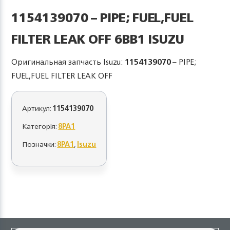
1154139070 – PIPE; FUEL,FUEL
FILTER LEAK OFF 6BB1 ISUZU
Оригинальная запчасть Isuzu:
1154139070
– PIPE;
FUEL,FUEL FILTER LEAK OFF
Артикул:
1154139070
Категорія:
8PA1
Позначки:
8PA1
,
Isuzu