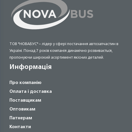
ТОВ "НОВАБУС" – лідер у сфері постачання автозапчастин в
Україні. Понад 7 років компанія динамічно розвивається,
пропонуючи широкий асортимент якісних деталей.
Информація
Про компанію
Оплата і доставка
Поставщикам
Оптовикам
Патнерам
Контакти