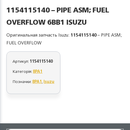
1154115140 – PIPE ASM; FUEL
OVERFLOW 6BB1 ISUZU
Оригинальная запчасть Isuzu:
1154115140
– PIPE ASM;
FUEL OVERFLOW
Артикул:
1154115140
Категорія:
8PA1
Позначки:
8PA1
,
Isuzu