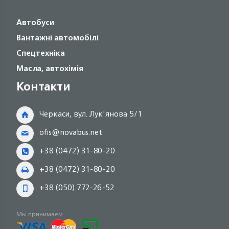
Автобуси
Вантажні автомобілі
Спецтехніка
Масла, автохімія
Контакти
Черкаси, вул. Лук'янова 5/1
ofis@novabus.net
+38 (0472) 31-80-20
+38 (0472) 31-80-20
+38 (050) 772-26-52
Мы принимаем