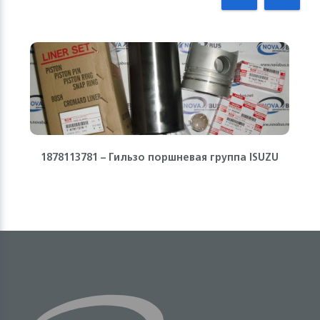
1878113781 – Гильзо поршневая группа ISUZU