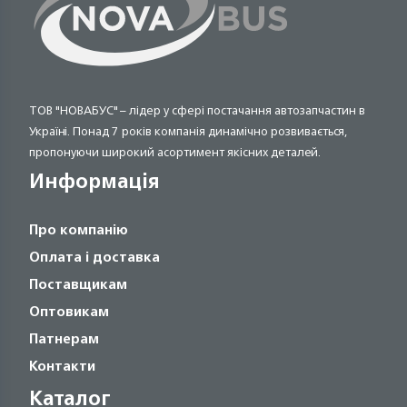
ТОВ "НОВАБУС" – лідер у сфері постачання автозапчастин в
Україні. Понад 7 років компанія динамічно розвивається,
пропонуючи широкий асортимент якісних деталей.
Информація
Про компанію
Оплата і доставка
Поставщикам
Оптовикам
Патнерам
Контакти
Каталог