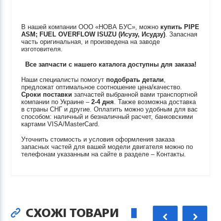
В нашей компании ООО «НОВА БУС», можно
купить
PIPE
ASM; FUEL OVERFLOW
ISUZU (Исузу, Исудзу)
. Запасная
часть оригинальная, и произведена на заводе
изготовителя.
Все запчасти с нашего каталога доступны для заказа!
Наши специалисты помогут
подобрать детали
,
предложат оптимальное соотношение цена/качество.
Сроки поставки
запчастей выбранной вами транспортной
компании по Украине –
2-4 дня
. Также возможна доставка
в страны СНГ и другие. Оплатить можно удобным для вас
способом: наличный и безналичный расчет, банковскими
картами VISA/MasterCard.
Уточнить стоимость и условия оформления заказа
запасных частей для вашей модели двигателя можно по
телефонам указанным на сайте в разделе – Контакты.
СХОЖІ ТОВАРИ