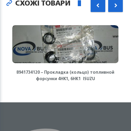
СХОЖІ ТОВАРИ
8941734120 – Прокладка (кольцо) топливной
форсунки 4HK1, 6HK1 ISUZU