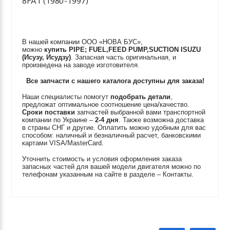
8PA1 (1980-1997)
В нашей компании ООО «НОВА БУС»,
можно
купить
PIPE; FUEL,FEED PUMP,SUCTION
ISUZU
(Исузу, Исудзу)
. Запасная часть оригинальная, и
произведена на заводе изготовителя.
Все запчасти с нашего каталога доступны для заказа!
Наши специалисты помогут
подобрать детали
,
предложат оптимальное соотношение цена/качество.
Сроки поставки
запчастей выбранной вами транспортной
компании по Украине –
2-4 дня
. Также возможна доставка
в страны СНГ и другие. Оплатить можно удобным для вас
способом: наличный и безналичный расчет, банковскими
картами VISA/MasterCard.
Уточнить стоимость и условия оформления заказа
запасных частей для вашей модели двигателя можно по
телефонам указанным на сайте в разделе – Контакты.