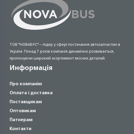
ТОВ "НОВАБУС" – лідер у сфері постачання автозапчастин в
Україні. Понад 7 років компанія динамічно розвивається,
пропонуючи широкий асортимент якісних деталей.
Информація
Про компанію
Оплата і доставка
Поставщикам
Оптовикам
Патнерам
Контакти