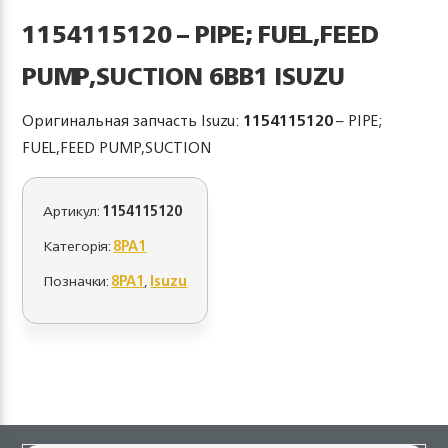
1154115120 – PIPE; FUEL,FEED
PUMP,SUCTION 6BB1 ISUZU
Оригинальная запчасть Isuzu:
1154115120
– PIPE;
FUEL,FEED PUMP,SUCTION
Артикул:
1154115120
Категорія:
8PA1
Позначки:
8PA1
,
Isuzu