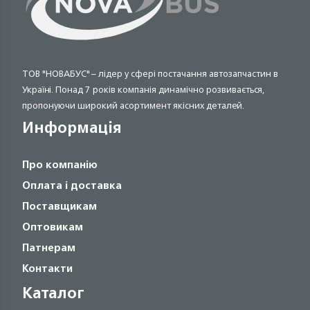
ТОВ "НОВАБУС" – лідер у сфері постачання автозапчастин в
Україні. Понад 7 років компанія динамічно розвивається,
пропонуючи широкий асортимент якісних деталей.
Информація
Про компанію
Оплата і доставка
Поставщикам
Оптовикам
Патнерам
Контакти
Каталог