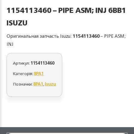
1154113460 – PIPE ASM; INJ 6BB1
ISUZU
Оригинальная запчасть Isuzu:
1154113460
– PIPE ASM;
INJ
Артикул:
1154113460
Категорія:
8PA1
Позначки:
8PA1
,
Isuzu