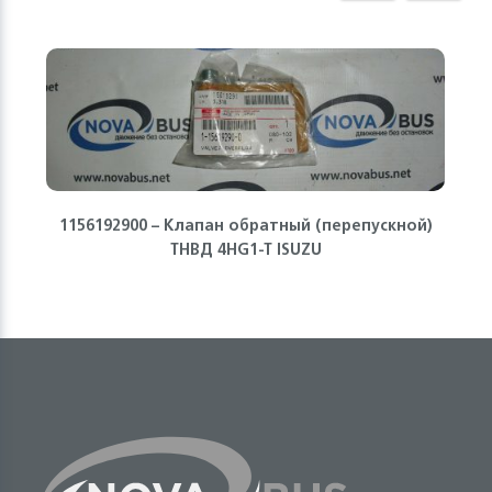
1156192900 – Клапан обратный (перепускной)
ТНВД 4HG1-T ISUZU