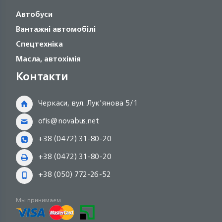
Автобуси
Вантажні автомобілі
Спецтехніка
Масла, автохімія
Контакти
Черкаси, вул. Лук'янова 5/1
ofis@novabus.net
+38 (0472) 31-80-20
+38 (0472) 31-80-20
+38 (050) 772-26-52
Мы принимаем