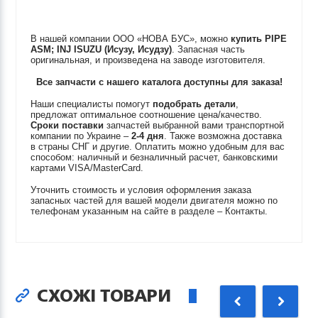
В нашей компании ООО «НОВА БУС», можно
купить
PIPE
ASM; INJ
ISUZU (Исузу, Исудзу)
. Запасная часть
оригинальная, и произведена на заводе изготовителя.
Все запчасти с нашего каталога доступны для заказа!
Наши специалисты помогут
подобрать детали
,
предложат оптимальное соотношение цена/качество.
Сроки поставки
запчастей выбранной вами транспортной
компании по Украине –
2-4 дня
. Также возможна доставка
в страны СНГ и другие. Оплатить можно удобным для вас
способом: наличный и безналичный расчет, банковскими
картами VISA/MasterCard.
Уточнить стоимость и условия оформления заказа
запасных частей для вашей модели двигателя можно по
телефонам указанным на сайте в разделе – Контакты.
СХОЖІ ТОВАРИ