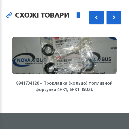
СХОЖІ ТОВАРИ
8941734120 – Прокладка (кольцо) топливной
форсунки 4HK1, 6HK1 ISUZU