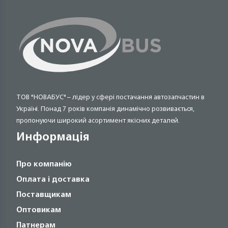
ТОВ "НОВАБУС" – лідер у сфері постачання автозапчастин в
Україні. Понад 7 років компанія динамічно розвивається,
пропонуючи широкий асортимент якісних деталей.
Информація
Про компанію
Оплата і доставка
Поставщикам
Оптовикам
Патнерам