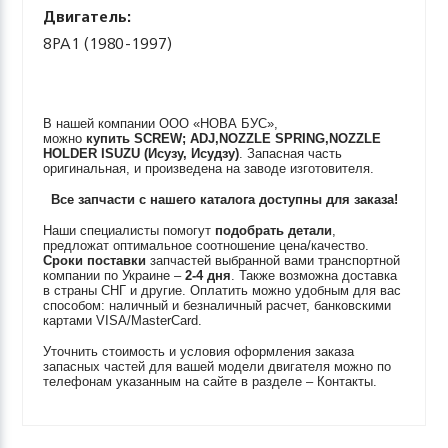
Двигатель:
8PA1 (1980-1997)
В нашей компании ООО «НОВА БУС»,
можно
купить
SCREW; ADJ,NOZZLE SPRING,NOZZLE
HOLDER
ISUZU (Исузу, Исудзу)
. Запасная часть
оригинальная, и произведена на заводе изготовителя.
Все запчасти с нашего каталога доступны для заказа!
Наши специалисты помогут
подобрать детали
,
предложат оптимальное соотношение цена/качество.
Сроки поставки
запчастей выбранной вами транспортной
компании по Украине –
2-4 дня
. Также возможна доставка
в страны СНГ и другие. Оплатить можно удобным для вас
способом: наличный и безналичный расчет, банковскими
картами VISA/MasterCard.
Уточнить стоимость и условия оформления заказа
запасных частей для вашей модели двигателя можно по
телефонам указанным на сайте в разделе – Контакты.