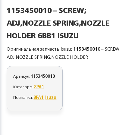
1153450010 – SCREW;
ADJ,NOZZLE SPRING,NOZZLE
HOLDER 6BB1 ISUZU
Оригинальная запчасть Isuzu:
1153450010
– SCREW;
ADJ,NOZZLE SPRING,NOZZLE HOLDER
Артикул:
1153450010
Категорія:
8PA1
Позначки:
8PA1
,
Isuzu