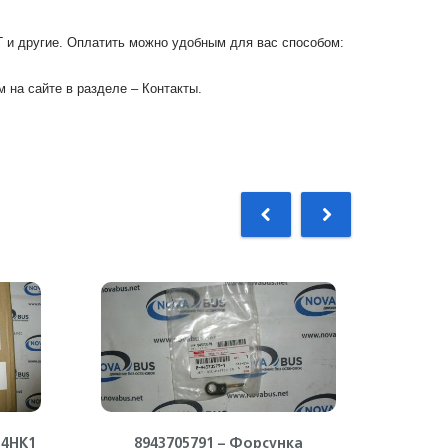
Г и другие. Оплатить можно удобным для вас способом:
 на сайте в разделе – Контакты.
 4HK1
8943705791 – Форсунка
89