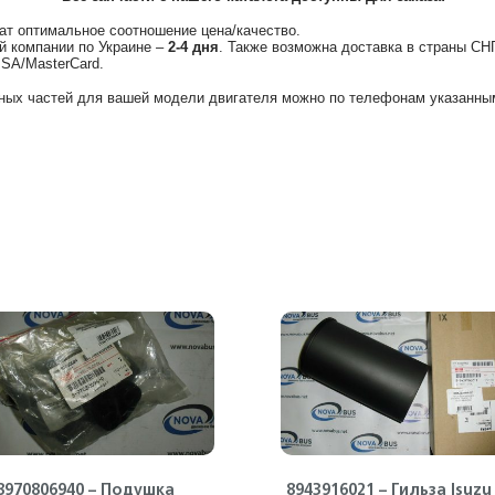
ат оптимальное соотношение цена/качество.
й компании по Украине –
2-4 дня
. Также возможна доставка в страны СН
ISA/MasterCard.
ных частей для вашей модели двигателя можно по телефонам указанным
8970806940 – Подушка
8943916021 – Гильза Isuzu