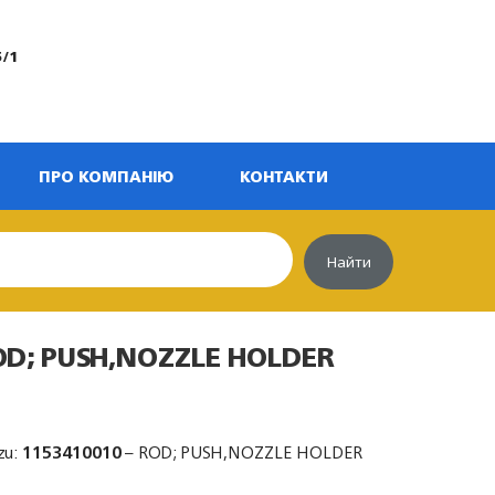
5/1
ПРО КОМПАНІЮ
КОНТАКТИ
Найти
OD; PUSH,NOZZLE HOLDER
zu:
1153410010
– ROD; PUSH,NOZZLE HOLDER