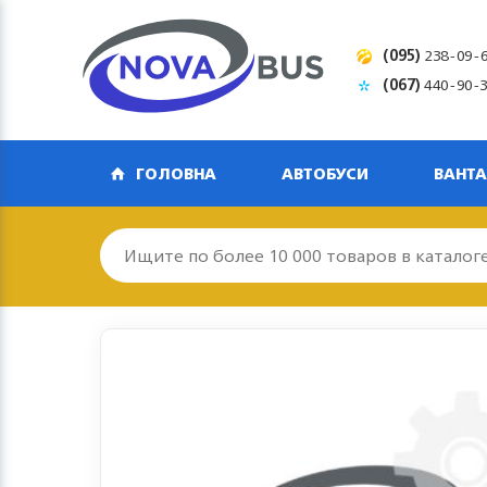
(095)
238-09-
(067)
440-90-
ГОЛОВНА
АВТОБУСИ
ВАНТА