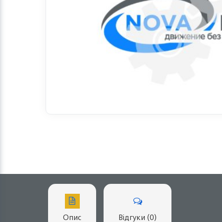
Опис
Відгуки (0)