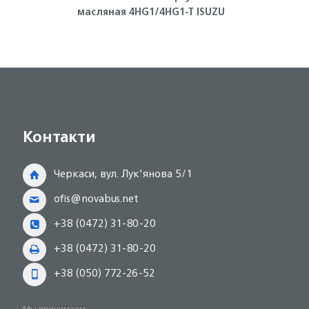
масляная 4HG1/4HG1-T ISUZU
ген
Контакти
Черкаси, вул. Лук'янова 5/1
ofis@novabus.net
+38 (0472) 31-80-20
+38 (0472) 31-80-20
+38 (050) 772-26-52
Мы принимаем