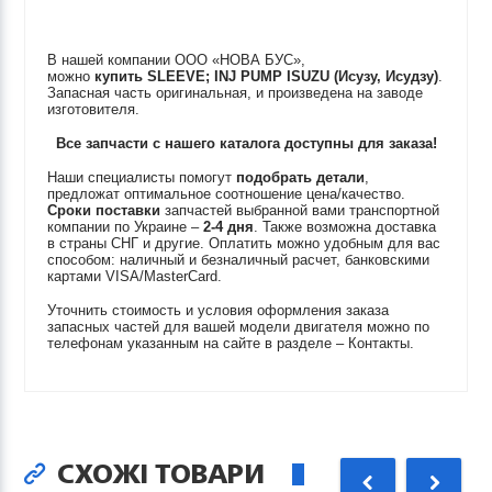
В нашей компании ООО «НОВА БУС»,
можно
купить
SLEEVE; INJ PUMP
ISUZU (Исузу, Исудзу)
.
Запасная часть оригинальная, и произведена на заводе
изготовителя.
Все запчасти с нашего каталога доступны для заказа!
Наши специалисты помогут
подобрать детали
,
предложат оптимальное соотношение цена/качество.
Сроки поставки
запчастей выбранной вами транспортной
компании по Украине –
2-4 дня
. Также возможна доставка
в страны СНГ и другие. Оплатить можно удобным для вас
способом: наличный и безналичный расчет, банковскими
картами VISA/MasterCard.
Уточнить стоимость и условия оформления заказа
запасных частей для вашей модели двигателя можно по
телефонам указанным на сайте в разделе – Контакты.
СХОЖІ ТОВАРИ