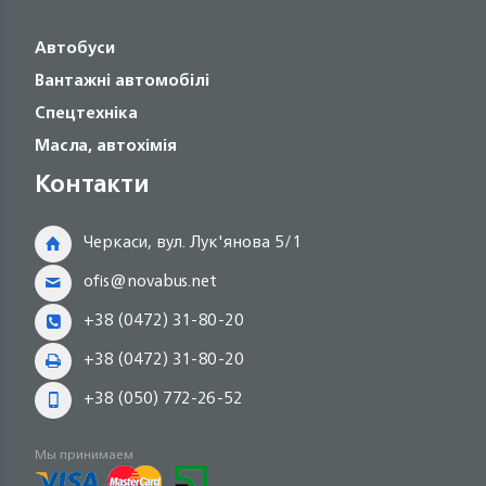
Автобуси
Вантажні автомобілі
Спецтехніка
Масла, автохімія
Контакти
Черкаси, вул. Лук'янова 5/1
ofis@novabus.net
+38 (0472) 31-80-20
+38 (0472) 31-80-20
+38 (050) 772-26-52
Мы принимаем