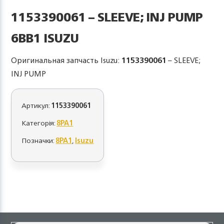
1153390061 – SLEEVE; INJ PUMP
6BB1 ISUZU
Оригинальная запчасть Isuzu:
1153390061
– SLEEVE;
INJ PUMP
Артикул:
1153390061
Категорія:
8PA1
Позначки:
8PA1
,
Isuzu