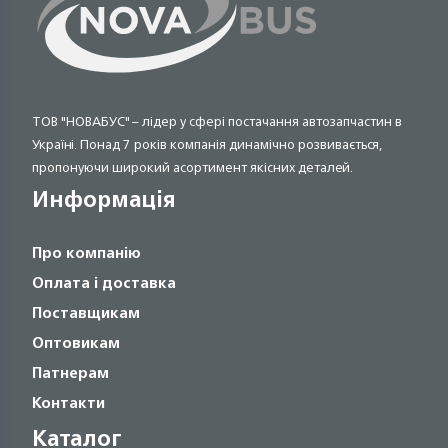
ТОВ "НОВАБУС" – лідер у сфері постачання автозапчастин в
Україні. Понад 7 років компанія динамічно розвивається,
пропонуючи широкий асортимент якісних деталей.
Информація
Про компанію
Оплата і доставка
Поставщикам
Оптовикам
Патнерам
Контакти
Каталог