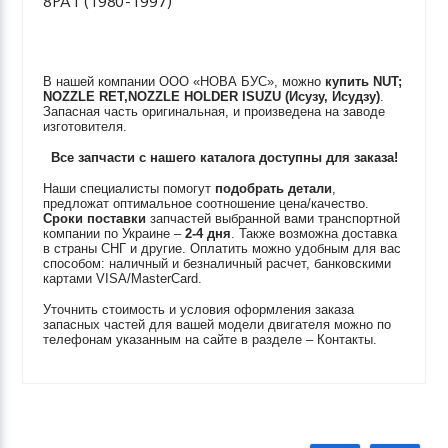
8PA1 (1980-1997)
В нашей компании ООО «НОВА БУС», можно
купить
NUT;
NOZZLE RET,NOZZLE HOLDER
ISUZU (Исузу, Исудзу)
.
Запасная часть оригинальная, и произведена на заводе
изготовителя.
Все запчасти с нашего каталога доступны для заказа!
Наши специалисты помогут
подобрать детали
,
предложат оптимальное соотношение цена/качество.
Сроки поставки
запчастей выбранной вами транспортной
компании по Украине –
2-4 дня
. Также возможна доставка
в страны СНГ и другие. Оплатить можно удобным для вас
способом: наличный и безналичный расчет, банковскими
картами VISA/MasterCard.
Уточнить стоимость и условия оформления заказа
запасных частей для вашей модели двигателя можно по
телефонам указанным на сайте в разделе – Контакты.