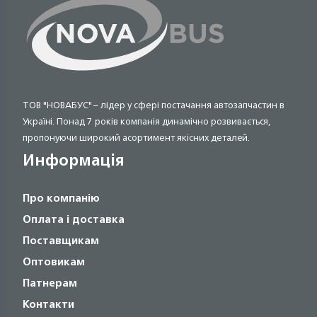
ТОВ "НОВАБУС" – лідер у сфері постачання автозапчастин в
Україні. Понад 7 років компанія динамічно розвивається,
пропонуючи широкий асортимент якісних деталей.
Информація
Про компанію
Оплата і доставка
Поставщикам
Оптовикам
Патнерам
Контакти