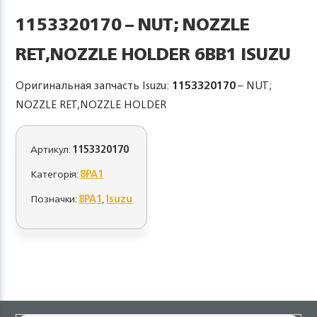
1153320170 – NUT; NOZZLE
RET,NOZZLE HOLDER 6BB1 ISUZU
Оригинальная запчасть Isuzu:
1153320170
– NUT;
NOZZLE RET,NOZZLE HOLDER
Артикул:
1153320170
Категорія:
8PA1
Позначки:
8PA1
,
Isuzu