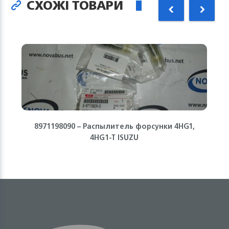
СХОЖІ ТОВАРИ
8971198090 – Распылитель форсунки 4HG1,
4HG1-T ISUZU