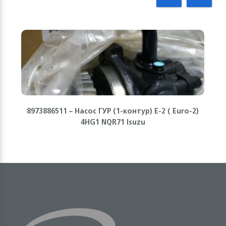
8973886511 – Насос ГУР (1-контур) Е-2 ( Euro-2)
4HG1 NQR71 Isuzu