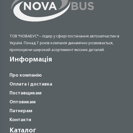
ТОВ "НОВАБУС" – лідер у сфері постачання автозапчастин в
Україні. Понад 7 років компанія динамічно розвивається,
пропонуючи широкий асортимент якісних деталей.
Информація
Про компанію
Оплата і доставка
Поставщикам
Оптовикам
Патнерам
Контакти
Каталог