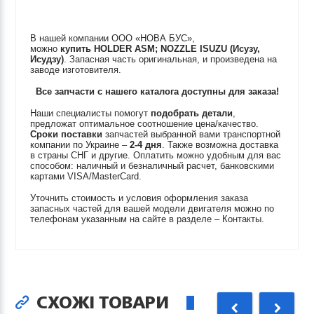
В нашей компании ООО «НОВА БУС»,
можно
купить
HOLDER ASM; NOZZLE
ISUZU (Исузу,
Исудзу)
. Запасная часть оригинальная, и произведена на
заводе изготовителя.
Все запчасти с нашего каталога доступны для заказа!
Наши специалисты помогут
подобрать детали
,
предложат оптимальное соотношение цена/качество.
Сроки поставки
запчастей выбранной вами транспортной
компании по Украине –
2-4 дня
. Также возможна доставка
в страны СНГ и другие. Оплатить можно удобным для вас
способом: наличный и безналичный расчет, банковскими
картами VISA/MasterCard.
Уточнить стоимость и условия оформления заказа
запасных частей для вашей модели двигателя можно по
телефонам указанным на сайте в разделе – Контакты.
СХОЖІ ТОВАРИ