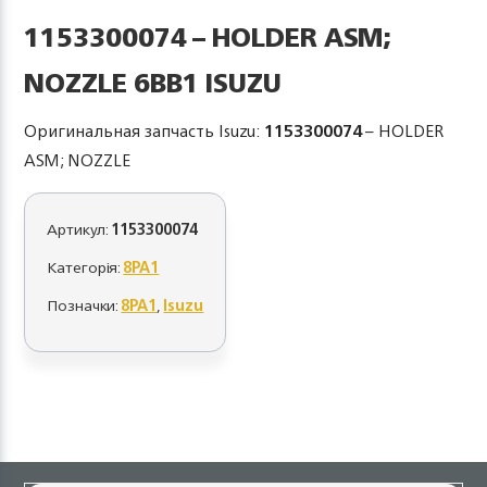
1153300074 – HOLDER ASM;
NOZZLE 6BB1 ISUZU
Оригинальная запчасть Isuzu:
1153300074
– HOLDER
ASM; NOZZLE
Артикул:
1153300074
Категорія:
8PA1
Позначки:
8PA1
,
Isuzu