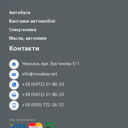
Автобуси
Вантажні автомобілі
Спецтехніка
Масла, автохімія
Контакти
Черкаси, вул. Лук'янова 5/1
ofis@novabus.net
+38 (0472) 31-80-20
+38 (0472) 31-80-20
+38 (050) 772-26-52
Мы принимаем