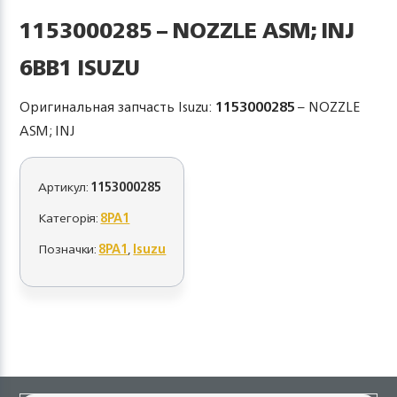
1153000285 – NOZZLE ASM; INJ
6BB1 ISUZU
Оригинальная запчасть Isuzu:
1153000285
– NOZZLE
ASM; INJ
Артикул:
1153000285
Категорія:
8PA1
Позначки:
8PA1
,
Isuzu