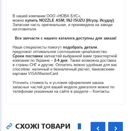
В нашей компании ООО «НОВА БУС»,
можно
купить
NOZZLE ASM; INJ
ISUZU (Исузу, Исудзу)
.
Запасная часть оригинальная, и произведена на заводе
изготовителя.
Все запчасти с нашего каталога доступны для заказа!
Наши специалисты помогут
подобрать детали
,
предложат оптимальное соотношение цена/качество.
Сроки поставки
запчастей выбранной вами транспортной
компании по Украине –
2-4 дня
. Также возможна доставка
в страны СНГ и другие. Оплатить можно удобным для вас
способом: наличный и безналичный расчет, банковскими
картами VISA/MasterCard.
Уточнить стоимость и условия оформления заказа
запасных частей для вашей модели двигателя можно по
телефонам указанным на сайте в разделе – Контакты.
СХОЖІ ТОВАРИ