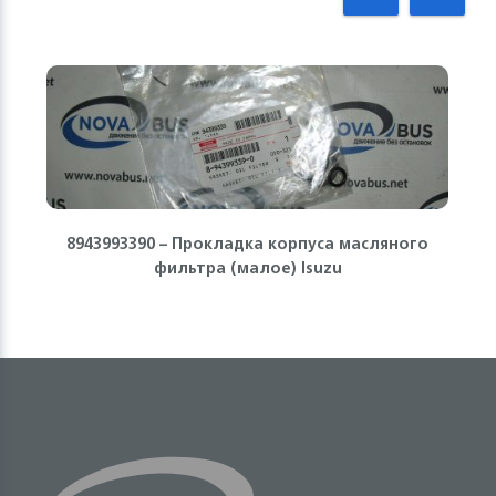
8943993390 – Прокладка корпуса масляного
фильтра (малое) Isuzu