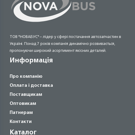
ТОВ "НОВАБУС" – лідер у сфері постачання автозапчастин в
Україні. Понад 7 років компанія динамічно розвивається,
пропонуючи широкий асортимент якісних деталей.
Информація
Про компанію
Оплата і доставка
Поставщикам
Оптовикам
Патнерам
Контакти
Каталог