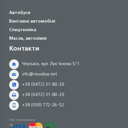
Автобуси
Вантажні автомобілі
Спецтехніка
Масла, автохімія
Контакти
Черкаси, вул. Лук'янова 5/1
ofis@novabus.net
+38 (0472) 31-80-20
+38 (0472) 31-80-20
+38 (050) 772-26-52
Мы принимаем