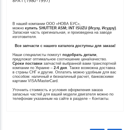
8PA1 (1980-1997)
В нашей компании ООО «НОВА БУС»,
можно
купить
SHUTTER ASM; INT
ISUZU (Исузу, Исудзу)
.
Запасная часть оригинальная, и произведена на заводе
изготовителя.
Все запчасти с нашего каталога доступны для заказа!
Наши специалисты помогут
подобрать детали
,
предложат оптимальное соотношение цена/качество.
Сроки поставки
запчастей выбранной вами транспортной
компании по Украине –
2-4 дня
. Также возможна доставка
в страны СНГ и другие. Оплатить можно удобным для вас
способом: наличный и безналичный расчет, банковскими
картами VISA/MasterCard.
Уточнить стоимость и условия оформления заказа
запасных частей для вашей модели двигателя можно по
телефонам указанным на сайте в разделе – Контакты.