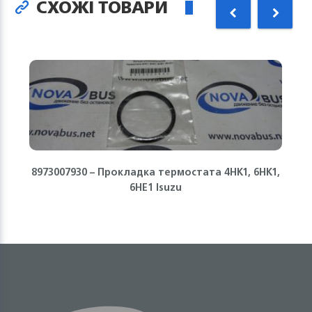
СХОЖІ ТОВАРИ
8973007930 – Прокладка термостата 4HK1, 6HK1,
6HE1 Isuzu