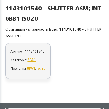
1143101540 – SHUTTER ASM; INT
6BB1 ISUZU
Оригинальная запчасть Isuzu:
1143101540
– SHUTTER
ASM; INT
Артикул:
1143101540
Категорія:
8PA1
Позначки:
8PA1
,
Isuzu