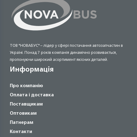
ТОВ "НОВАБУС" – лідер у сфері постачання автозапчастин в
Україні. Понад 7 років компанія динамічно розвивається,
пропонуючи широкий асортимент якісних деталей.
Информація
Про компанію
Оплата і доставка
Поставщикам
Оптовикам
Патнерам
Контакти