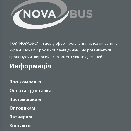
ТОВ "НОВАБУС" – лідер у сфері постачання автозапчастин в
Україні. Понад 7 років компанія динамічно розвивається,
пропонуючи широкий асортимент якісних деталей.
Информація
Про компанію
Оплата і доставка
Поставщикам
Оптовикам
Патнерам
Контакти