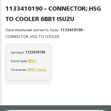
1133410190 – CONNECTOR; HSG
TO COOLER 6BB1 ISUZU
Оригинальная запчасть Isuzu:
1133410190
–
CONNECTOR; HSG TO COOLER
Артикул:
1133410190
Категорія:
8PA1
Позначки:
8PA1
,
Isuzu