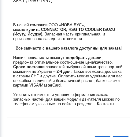
8PA1 (1980-1997)
В нашей компании ООО «НОВА БУС»,
можно
купить
CONNECTOR; HSG TO COOLER
ISUZU
(Исузу, Исудзу)
. Запасная часть оригинальная, и
произведена на заводе изготовителя.
Все запчасти с нашего каталога доступны для заказа!
Наши специалисты помогут
подобрать детали
,
предложат оптимальное соотношение цена/качество.
Сроки поставки
запчастей выбранной вами транспортной
компании по Украине –
2-4 дня
. Также возможна доставка
в страны СНГ и другие. Оплатить можно удобным для вас
способом: наличный и безналичный расчет, банковскими
картами VISA/MasterCard.
Уточнить стоимость и условия оформления заказа
запасных частей для вашей модели двигателя можно по
телефонам указанным на сайте в разделе – Контакты.