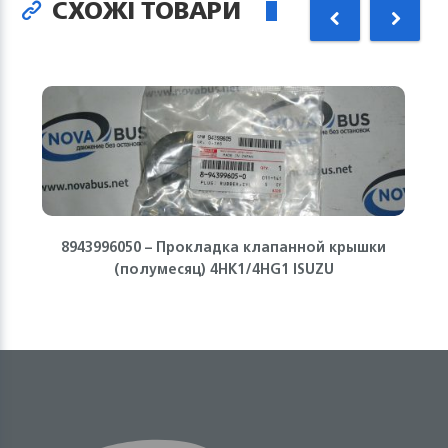
СХОЖІ ТОВАРИ
8943996050 – Прокладка клапанной крышки
(полумесяц) 4HK1/4HG1 ISUZU