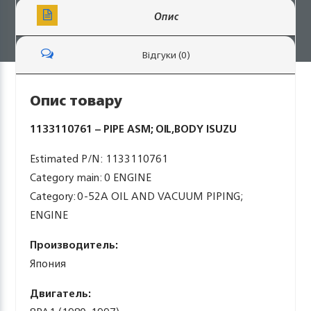
Опис
Відгуки (0)
Опис товару
1133110761 – PIPE ASM; OIL,BODY ISUZU
Estimated P/N: 1133110761
Category main: 0 ENGINE
Category: 0-52A OIL AND VACUUM PIPING;
ENGINE
Производитель:
Япония
Двигатель: