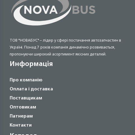
ТОВ "НОВАБУС" – лідер у сфері постачання автозапчастин в
Україні. Понад 7 років компанія динамічно розвивається,
пропонуючи широкий асортимент якісних деталей.
Информація
Про компанію
Оплата і доставка
Поставщикам
Оптовикам
Патнерам
Контакти