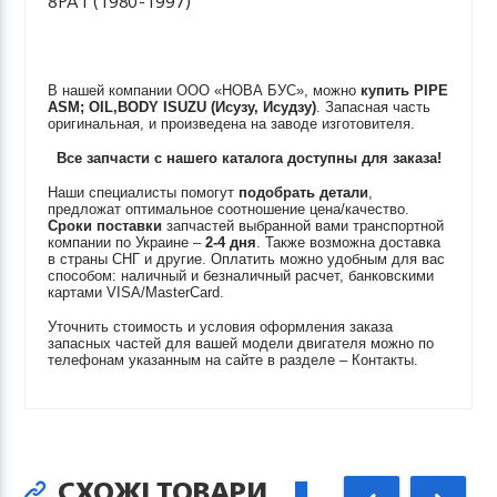
8PA1 (1980-1997)
В нашей компании ООО «НОВА БУС», можно
купить
PIPE
ASM; OIL,BODY
ISUZU (Исузу, Исудзу)
. Запасная часть
оригинальная, и произведена на заводе изготовителя.
Все запчасти с нашего каталога доступны для заказа!
Наши специалисты помогут
подобрать детали
,
предложат оптимальное соотношение цена/качество.
Сроки поставки
запчастей выбранной вами транспортной
компании по Украине –
2-4 дня
. Также возможна доставка
в страны СНГ и другие. Оплатить можно удобным для вас
способом: наличный и безналичный расчет, банковскими
картами VISA/MasterCard.
Уточнить стоимость и условия оформления заказа
запасных частей для вашей модели двигателя можно по
телефонам указанным на сайте в разделе – Контакты.
СХОЖІ ТОВАРИ