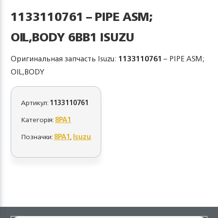
1133110761 – PIPE ASM;
OIL,BODY 6BB1 ISUZU
Оригинальная запчасть Isuzu:
1133110761
– PIPE ASM;
OIL,BODY
Артикул:
1133110761
Категорія:
8PA1
Позначки:
8PA1
,
Isuzu