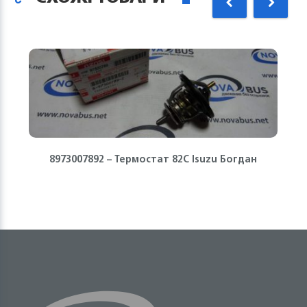
8973007892 – Термостат 82С Isuzu Богдан