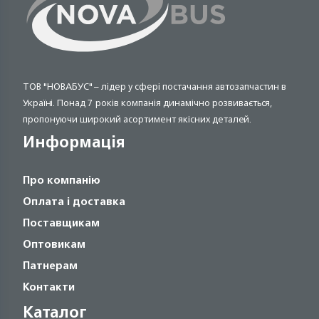
ТОВ "НОВАБУС" – лідер у сфері постачання автозапчастин в
Україні. Понад 7 років компанія динамічно розвивається,
пропонуючи широкий асортимент якісних деталей.
Информація
Про компанію
Оплата і доставка
Поставщикам
Оптовикам
Патнерам
Контакти
Каталог