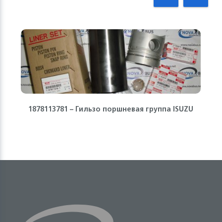
1878113781 – Гильзо поршневая группа ISUZU