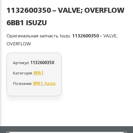
1132600350 – VALVE; OVERFLOW
6BB1 ISUZU
Оригинальная запчасть Isuzu:
1132600350
– VALVE;
OVERFLOW
Артикул:
1132600350
Категорія:
8PA1
Позначки:
8PA1
,
Isuzu