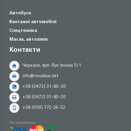
Автобуси
Вантажні автомобілі
Спецтехніка
Масла, автохімія
Контакти
Черкаси, вул. Лук'янова 5/1
ofis@novabus.net
+38 (0472) 31-80-20
+38 (0472) 31-80-20
+38 (050) 772-26-52
Мы принимаем