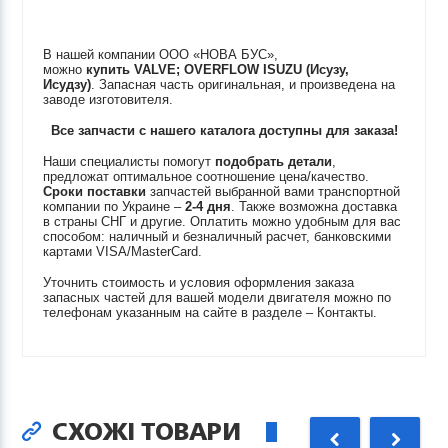
В нашей компании ООО «НОВА БУС»,
можно
купить
VALVE; OVERFLOW
ISUZU (Исузу,
Исудзу)
. Запасная часть оригинальная, и произведена на
заводе изготовителя.
Все запчасти с нашего каталога доступны для заказа!
Наши специалисты помогут
подобрать детали
,
предложат оптимальное соотношение цена/качество.
Сроки поставки
запчастей выбранной вами транспортной
компании по Украине –
2-4 дня
. Также возможна доставка
в страны СНГ и другие. Оплатить можно удобным для вас
способом: наличный и безналичный расчет, банковскими
картами VISA/MasterCard.
Уточнить стоимость и условия оформления заказа
запасных частей для вашей модели двигателя можно по
телефонам указанным на сайте в разделе – Контакты.
СХОЖІ ТОВАРИ