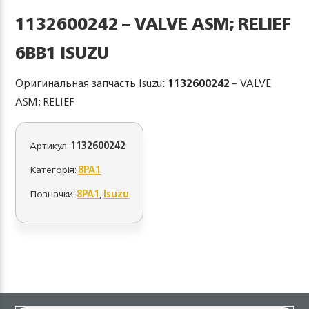
1132600242 – VALVE ASM; RELIEF
6BB1 ISUZU
Оригинальная запчасть Isuzu:
1132600242
– VALVE
ASM; RELIEF
Артикул:
1132600242
Категорія:
8PA1
Позначки:
8PA1
,
Isuzu