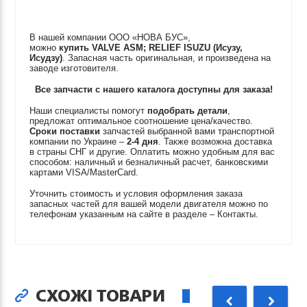
В нашей компании ООО «НОВА БУС»,
можно
купить
VALVE ASM; RELIEF
ISUZU (Исузу,
Исудзу)
. Запасная часть оригинальная, и произведена на
заводе изготовителя.
Все запчасти с нашего каталога доступны для заказа!
Наши специалисты помогут
подобрать детали
,
предложат оптимальное соотношение цена/качество.
Сроки поставки
запчастей выбранной вами транспортной
компании по Украине –
2-4 дня
. Также возможна доставка
в страны СНГ и другие. Оплатить можно удобным для вас
способом: наличный и безналичный расчет, банковскими
картами VISA/MasterCard.
Уточнить стоимость и условия оформления заказа
запасных частей для вашей модели двигателя можно по
телефонам указанным на сайте в разделе – Контакты.
СХОЖІ ТОВАРИ