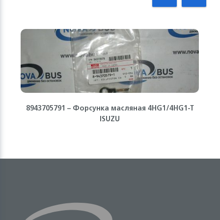
8943705791 – Форсунка масляная 4HG1/4HG1-T
ISUZU