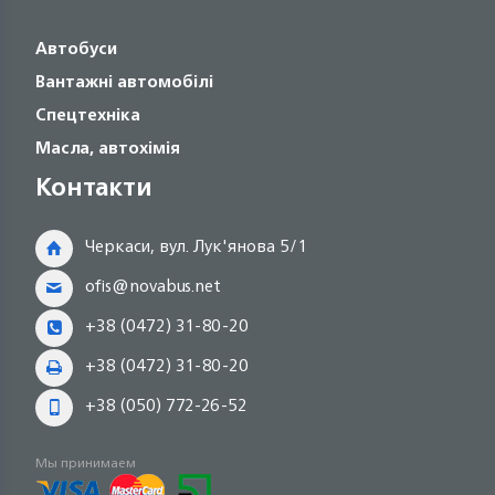
Автобуси
Вантажні автомобілі
Спецтехніка
Масла, автохімія
Контакти
Черкаси, вул. Лук'янова 5/1
ofis@novabus.net
+38 (0472) 31-80-20
+38 (0472) 31-80-20
+38 (050) 772-26-52
Мы принимаем