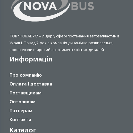
ТОВ "НОВАБУС" – лідер у сфері постачання автозапчастин в
Україні. Понад 7 років компанія динамічно розвивається,
пропонуючи широкий асортимент якісних деталей.
Информація
Про компанію
Оплата і доставка
Поставщикам
Оптовикам
Патнерам
Контакти
Каталог