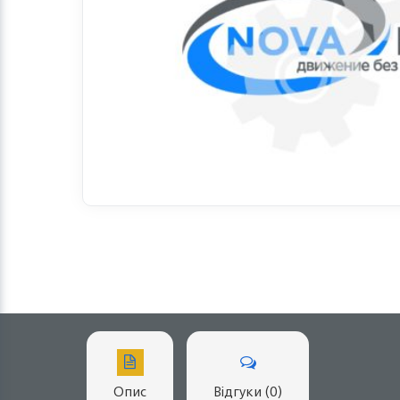
Опис
Відгуки (0)