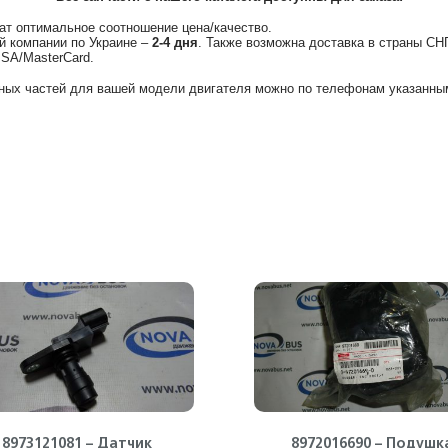
ат оптимальное соотношение цена/качество.
й компании по Украине –
2-4 дня
. Также возможна доставка в страны СН
ISA/MasterCard.
ных частей для вашей модели двигателя можно по телефонам указанным
8973121081 – Датчик
8972016690 – Подушк