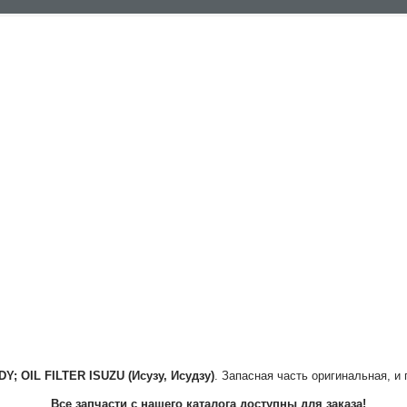
DY; OIL FILTER
ISUZU (Исузу, Исудзу)
. Запасная часть оригинальная, и
Все запчасти с нашего каталога доступны для заказа!