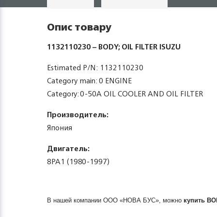
Опис товару
1132110230 – BODY; OIL FILTER ISUZU
Estimated P/N: 1132110230
Category main: 0 ENGINE
Category: 0-50A OIL COOLER AND OIL FILTER
Производитель:
Япония
Двигатель:
8PA1 (1980-1997)
В нашей компании ООО «НОВА БУС», можно
купить
BO