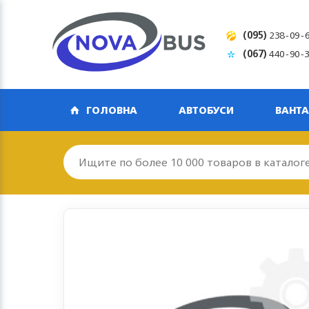
(095)
238-09-
(067)
440-90-
ГОЛОВНА
АВТОБУСИ
ВАНТА