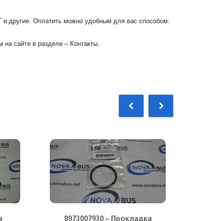
Г и другие. Оплатить можно удобным для вас способом:
 на сайте в разделе – Контакты.
а
8973007930 – Прокладка
11561