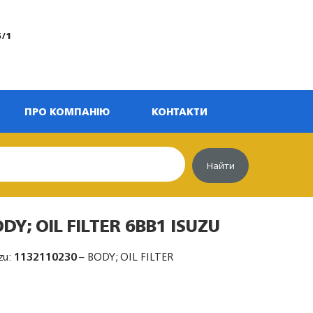
5/1
ПРО КОМПАНІЮ
КОНТАКТИ
Найти
DY; OIL FILTER 6BB1 ISUZU
zu:
1132110230
– BODY; OIL FILTER