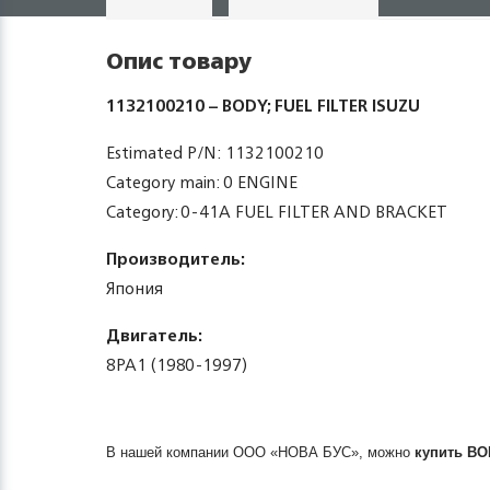
Опис товару
1132100210 – BODY; FUEL FILTER ISUZU
Estimated P/N: 1132100210
Category main: 0 ENGINE
Category: 0-41A FUEL FILTER AND BRACKET
Производитель:
Япония
Двигатель:
8PA1 (1980-1997)
В нашей компании ООО «НОВА БУС», можно
купить
BO