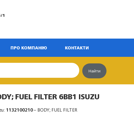
5/1
ПРО КОМПАНІЮ
КОНТАКТИ
Найти
DY; FUEL FILTER 6BB1 ISUZU
zu:
1132100210
– BODY; FUEL FILTER