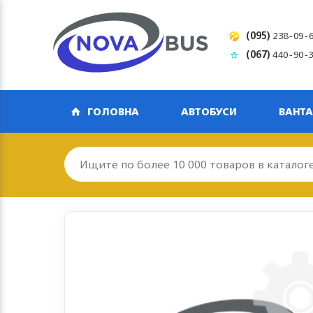
(095)
238-09-
(067)
440-90-
ГОЛОВНА
АВТОБУСИ
ВАНТА