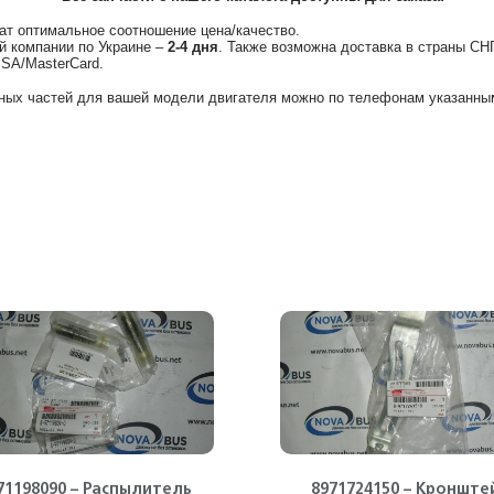
ат оптимальное соотношение цена/качество.
й компании по Украине –
2-4 дня
. Также возможна доставка в страны СН
ISA/MasterCard.
ных частей для вашей модели двигателя можно по телефонам указанным
71198090 – Распылитель
8971724150 – Кронште