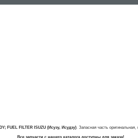
DY; FUEL FILTER
ISUZU (Исузу, Исудзу)
. Запасная часть оригинальная, 
Все запчасти с нашего каталога доступны для заказа!