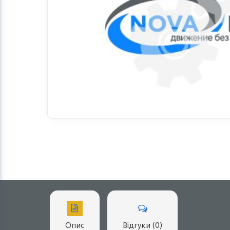
Опис
Відгуки (0)