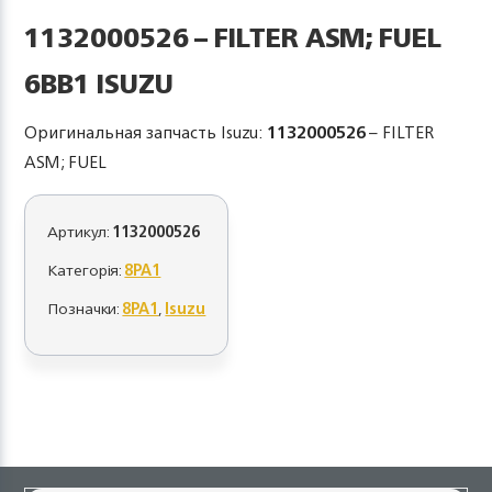
1132000526 – FILTER ASM; FUEL
6BB1 ISUZU
Оригинальная запчасть Isuzu:
1132000526
– FILTER
ASM; FUEL
Артикул:
1132000526
Категорія:
8PA1
Позначки:
8PA1
,
Isuzu