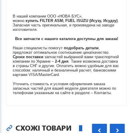
В нашей компании ООО «НОВА БУС»,
можно
купить
FILTER ASM; FUEL
ISUZU (Исузу, Исудзу)
.
Запасная часть оригинальная, и произведена на заводе
изготовителя.
Все запчасти с нашего каталога доступны для заказа!
Наши специалисты помогут
подобрать детали
,
предложат оптимальное соотношение цена/качество.
Сроки поставки
запчастей выбранной вами транспортной
компании по Украине –
2-4 дня
. Также возможна доставка
в страны СНГ и другие. Оплатить можно удобным для вас
способом: наличный и безналичный расчет, банковскими
картами VISA/MasterCard.
Уточнить стоимость и условия оформления заказа
запасных частей для вашей модели двигателя можно по
телефонам указанным на сайте в разделе – Контакты.
СХОЖІ ТОВАРИ