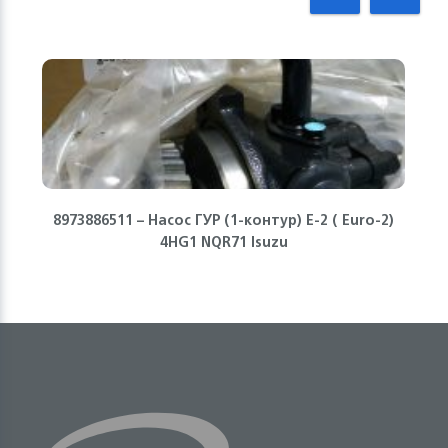
8973886511 – Насос ГУР (1-контур) Е-2 ( Euro-2)
4HG1 NQR71 Isuzu