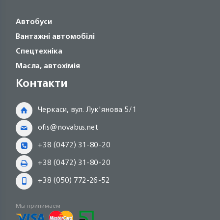
Автобуси
Вантажні автомобілі
Спецтехніка
Масла, автохімія
Контакти
Черкаси, вул. Лук'янова 5/1
ofis@novabus.net
+38 (0472) 31-80-20
+38 (0472) 31-80-20
+38 (050) 772-26-52
Мы принимаем