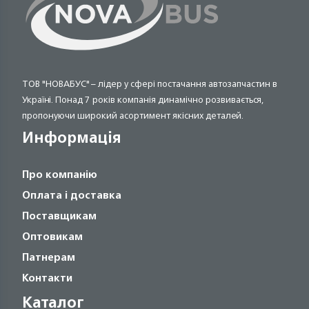
ТОВ "НОВАБУС" – лідер у сфері постачання автозапчастин в
Україні. Понад 7 років компанія динамічно розвивається,
пропонуючи широкий асортимент якісних деталей.
Информація
Про компанію
Оплата і доставка
Поставщикам
Оптовикам
Патнерам
Контакти
Каталог