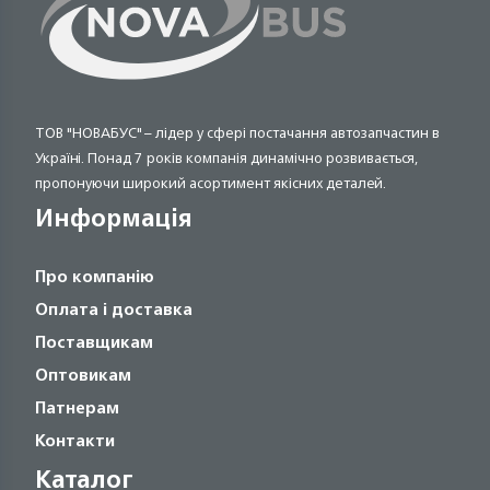
ТОВ "НОВАБУС" – лідер у сфері постачання автозапчастин в
Україні. Понад 7 років компанія динамічно розвивається,
пропонуючи широкий асортимент якісних деталей.
Информація
Про компанію
Оплата і доставка
Поставщикам
Оптовикам
Патнерам
Контакти
Каталог