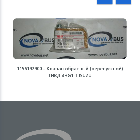
1156192900 – Клапан обратный (перепускной)
ТНВД 4HG1-T ISUZU