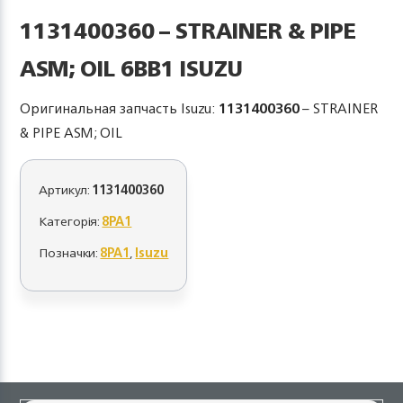
1131400360 – STRAINER & PIPE
ASM; OIL 6BB1 ISUZU
Оригинальная запчасть Isuzu:
1131400360
– STRAINER
& PIPE ASM; OIL
Артикул:
1131400360
Категорія:
8PA1
Позначки:
8PA1
,
Isuzu