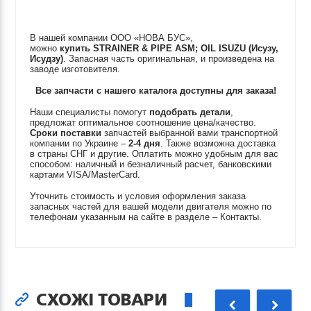
В нашей компании ООО «НОВА БУС»,
можно
купить
STRAINER & PIPE ASM; OIL
ISUZU (Исузу,
Исудзу)
. Запасная часть оригинальная, и произведена на
заводе изготовителя.
Все запчасти с нашего каталога доступны для заказа!
Наши специалисты помогут
подобрать детали
,
предложат оптимальное соотношение цена/качество.
Сроки поставки
запчастей выбранной вами транспортной
компании по Украине –
2-4 дня
. Также возможна доставка
в страны СНГ и другие. Оплатить можно удобным для вас
способом: наличный и безналичный расчет, банковскими
картами VISA/MasterCard.
Уточнить стоимость и условия оформления заказа
запасных частей для вашей модели двигателя можно по
телефонам указанным на сайте в разделе – Контакты.
СХОЖІ ТОВАРИ