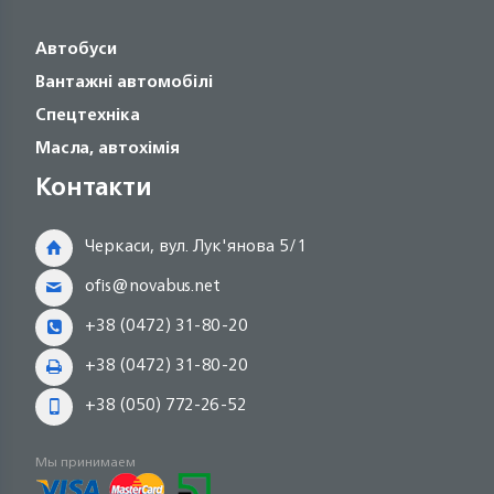
Автобуси
Вантажні автомобілі
Спецтехніка
Масла, автохімія
Контакти
Черкаси, вул. Лук'янова 5/1
ofis@novabus.net
+38 (0472) 31-80-20
+38 (0472) 31-80-20
+38 (050) 772-26-52
Мы принимаем