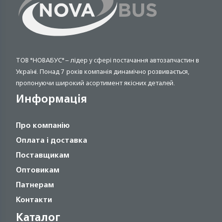
ТОВ "НОВАБУС" – лідер у сфері постачання автозапчастин в
Україні. Понад 7 років компанія динамічно розвивається,
пропонуючи широкий асортимент якісних деталей.
Информація
Про компанію
Оплата і доставка
Поставщикам
Оптовикам
Патнерам
Контакти
Каталог