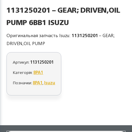
1131250201 – GEAR; DRIVEN,OIL
PUMP 6BB1 ISUZU
Оригинальная запчасть Isuzu:
1131250201
– GEAR;
DRIVEN,OIL PUMP
Артикул:
1131250201
Категорія:
8PA1
Позначки:
8PA1
,
Isuzu