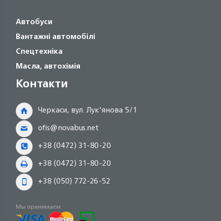
Автобуси
Вантажні автомобілі
Спецтехніка
Масла, автохімія
Контакти
Черкаси, вул. Лук'янова 5/1
ofis@novabus.net
+38 (0472) 31-80-20
+38 (0472) 31-80-20
+38 (050) 772-26-52
Мы принимаем