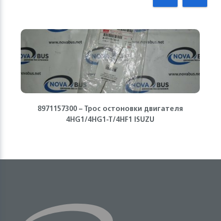
8971157300 – Трос остоновки двигателя
4HG1/4HG1-T/4HF1 ISUZU