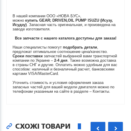
В нашей компании ООО «НОВА БУС»,
можно
купить
GEAR; DRIVEN,OIL PUMP
ISUZU (Исузу,
Исудзу)
. Запасная часть оригинальная, и произведена на
заводе изготовителя.
Все запчасти с нашего каталога доступны для заказа!
Наши специалисты помогут
подобрать детали
,
предложат оптимальное соотношение цена/качество.
Сроки поставки
запчастей выбранной вами транспортной
компании по Украине –
2-4 дня
. Также возможна доставка
в страны СНГ и другие. Оплатить можно удобным для вас
способом: наличный и безналичный расчет, банковскими
картами VISA/MasterCard.
Уточнить стоимость и условия оформления заказа
запасных частей для вашей модели двигателя можно по
телефонам указанным на сайте в разделе – Контакты.
СХОЖІ ТОВАРИ