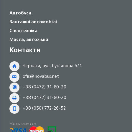
Автобуси
Вантажні автомобілі
Спецтехніка
Масла, автохімія
Контакти
Черкаси, вул. Лук'янова 5/1
ofis@novabus.net
+38 (0472) 31-80-20
+38 (0472) 31-80-20
+38 (050) 772-26-52
Мы принимаем