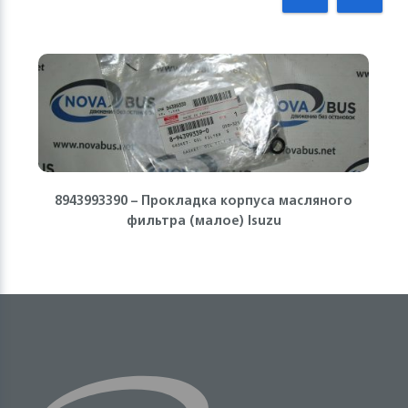
8943993390 – Прокладка корпуса масляного
фильтра (малое) Isuzu