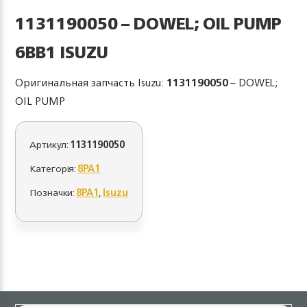
1131190050 – DOWEL; OIL PUMP
6BB1 ISUZU
Оригинальная запчасть Isuzu:
1131190050
– DOWEL;
OIL PUMP
Артикул:
1131190050
Категорія:
8PA1
Позначки:
8PA1
,
Isuzu