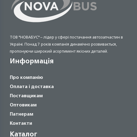
ТОВ "НОВАБУС" – лідер у сфері постачання автозапчастин в
Україні. Понад 7 років компанія динамічно розвивається,
пропонуючи широкий асортимент якісних деталей.
Информація
Про компанію
Оплата і доставка
Поставщикам
Оптовикам
Патнерам
Контакти
Каталог