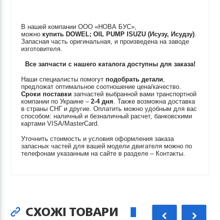
В нашей компании ООО «НОВА БУС»,
можно
купить
DOWEL; OIL PUMP
ISUZU (Исузу, Исудзу)
.
Запасная часть оригинальная, и произведена на заводе
изготовителя.
Все запчасти с нашего каталога доступны для заказа!
Наши специалисты помогут
подобрать детали
,
предложат оптимальное соотношение цена/качество.
Сроки поставки
запчастей выбранной вами транспортной
компании по Украине –
2-4 дня
. Также возможна доставка
в страны СНГ и другие. Оплатить можно удобным для вас
способом: наличный и безналичный расчет, банковскими
картами VISA/MasterCard.
Уточнить стоимость и условия оформления заказа
запасных частей для вашей модели двигателя можно по
телефонам указанным на сайте в разделе – Контакты.
СХОЖІ ТОВАРИ