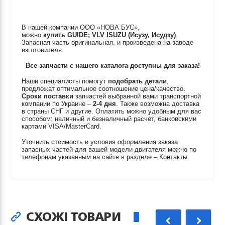
В нашей компании ООО «НОВА БУС»,
можно
купить
GUIDE; VLV
ISUZU (Исузу, Исудзу)
.
Запасная часть оригинальная, и произведена на заводе
изготовителя.
Все запчасти с нашего каталога доступны для заказа!
Наши специалисты помогут
подобрать детали
,
предложат оптимальное соотношение цена/качество.
Сроки поставки
запчастей выбранной вами транспортной
компании по Украине –
2-4 дня
. Также возможна доставка
в страны СНГ и другие. Оплатить можно удобным для вас
способом: наличный и безналичный расчет, банковскими
картами VISA/MasterCard.
Уточнить стоимость и условия оформления заказа
запасных частей для вашей модели двигателя можно по
телефонам указанным на сайте в разделе – Контакты.
СХОЖІ ТОВАРИ