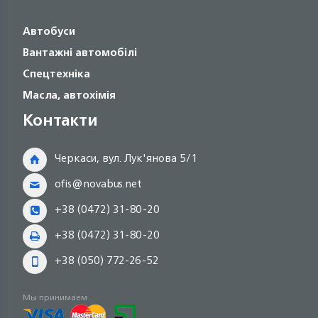
Автобуси
Вантажні автомобілі
Спецтехніка
Масла, автохімія
Контакти
Черкаси, вул. Лук'янова 5/1
ofis@novabus.net
+38 (0472) 31-80-20
+38 (0472) 31-80-20
+38 (050) 772-26-52
Мы принимаем