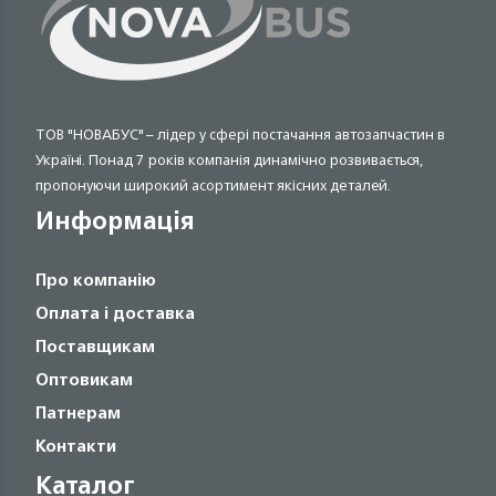
ТОВ "НОВАБУС" – лідер у сфері постачання автозапчастин в
Україні. Понад 7 років компанія динамічно розвивається,
пропонуючи широкий асортимент якісних деталей.
Информація
Про компанію
Оплата і доставка
Поставщикам
Оптовикам
Патнерам
Контакти
Каталог