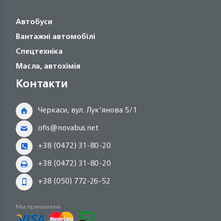
Автобуси
Вантажні автомобілі
Спецтехніка
Масла, автохімія
Контакти
Черкаси, вул. Лук'янова 5/1
ofis@novabus.net
+38 (0472) 31-80-20
+38 (0472) 31-80-20
+38 (050) 772-26-52
Мы принимаем