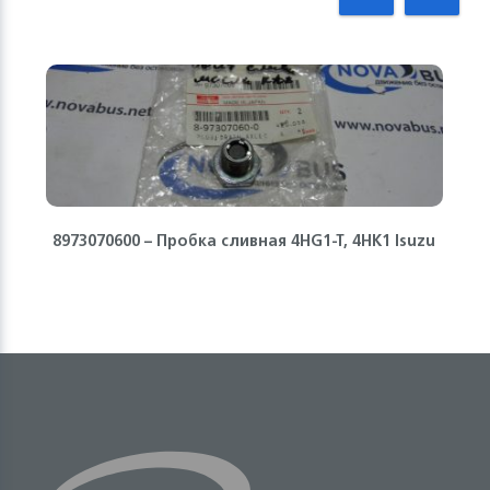
8973070600 – Пробка сливная 4HG1-T, 4HK1 Isuzu