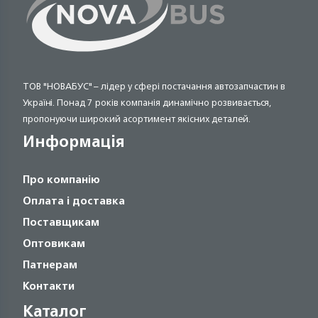
ТОВ "НОВАБУС" – лідер у сфері постачання автозапчастин в
Україні. Понад 7 років компанія динамічно розвивається,
пропонуючи широкий асортимент якісних деталей.
Информація
Про компанію
Оплата і доставка
Поставщикам
Оптовикам
Патнерам
Контакти
Каталог