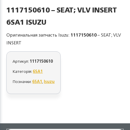
1117150610 – SEAT; VLV INSERT
6SA1 ISUZU
Оригинальная запчасть Isuzu:
1117150610
– SEAT; VLV
INSERT
Артикул:
1117150610
Категорія:
6SA1
Позначки:
6SA1
,
Isuzu