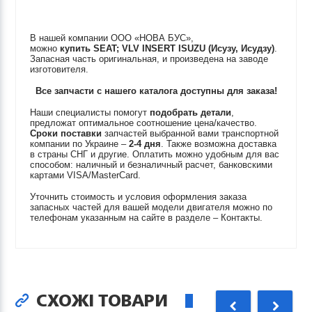
В нашей компании ООО «НОВА БУС»,
можно
купить
SEAT; VLV INSERT
ISUZU (Исузу, Исудзу)
.
Запасная часть оригинальная, и произведена на заводе
изготовителя.
Все запчасти с нашего каталога доступны для заказа!
Наши специалисты помогут
подобрать детали
,
предложат оптимальное соотношение цена/качество.
Сроки поставки
запчастей выбранной вами транспортной
компании по Украине –
2-4 дня
. Также возможна доставка
в страны СНГ и другие. Оплатить можно удобным для вас
способом: наличный и безналичный расчет, банковскими
картами VISA/MasterCard.
Уточнить стоимость и условия оформления заказа
запасных частей для вашей модели двигателя можно по
телефонам указанным на сайте в разделе – Контакты.
СХОЖІ ТОВАРИ