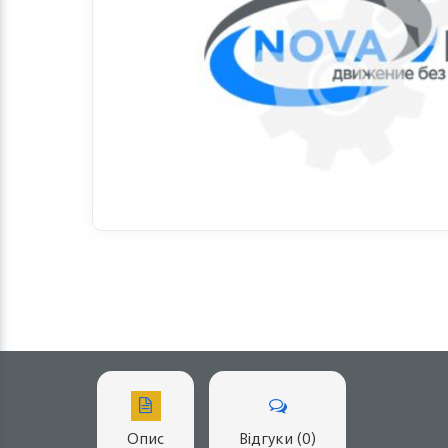
Опис
Відгуки (0)