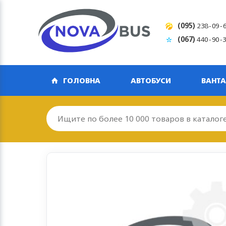
(095)
238-09-
(067)
440-90-
ГОЛОВНА
АВТОБУСИ
ВАНТА