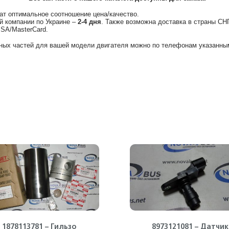
ат оптимальное соотношение цена/качество.
й компании по Украине –
2-4 дня
. Также возможна доставка в страны СН
ISA/MasterCard.
ных частей для вашей модели двигателя можно по телефонам указанным
1878113781 – Гильзо
8973121081 – Датчик