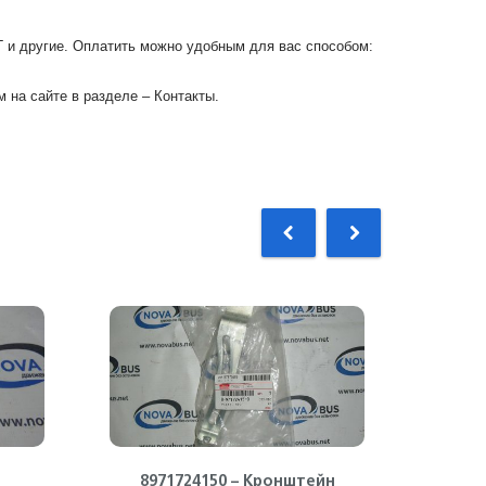
Г и другие. Оплатить можно удобным для вас способом:
 на сайте в разделе – Контакты.
8971724150 – Кронштейн
897148