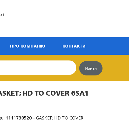
5/1
ПРО КОМПАНІЮ
КОНТАКТИ
Найти
ASKET; HD TO COVER 6SA1
zu:
1111730520
– GASKET; HD TO COVER