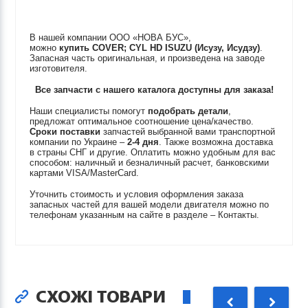
В нашей компании ООО «НОВА БУС»,
можно
купить
COVER; CYL HD
ISUZU (Исузу, Исудзу)
.
Запасная часть оригинальная, и произведена на заводе
изготовителя.
Все запчасти с нашего каталога доступны для заказа!
Наши специалисты помогут
подобрать детали
,
предложат оптимальное соотношение цена/качество.
Сроки поставки
запчастей выбранной вами транспортной
компании по Украине –
2-4 дня
. Также возможна доставка
в страны СНГ и другие. Оплатить можно удобным для вас
способом: наличный и безналичный расчет, банковскими
картами VISA/MasterCard.
Уточнить стоимость и условия оформления заказа
запасных частей для вашей модели двигателя можно по
телефонам указанным на сайте в разделе – Контакты.
СХОЖІ ТОВАРИ