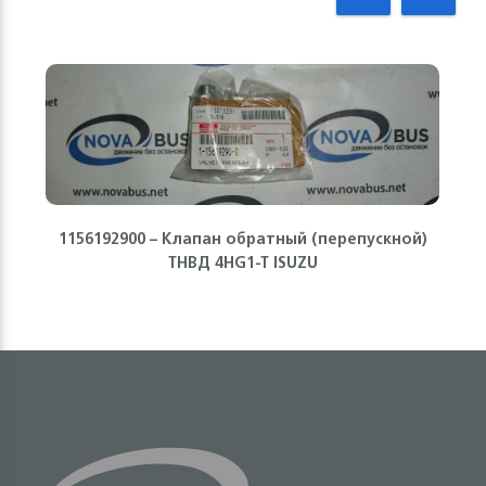
1156192900 – Клапан обратный (перепускной)
ТНВД 4HG1-T ISUZU