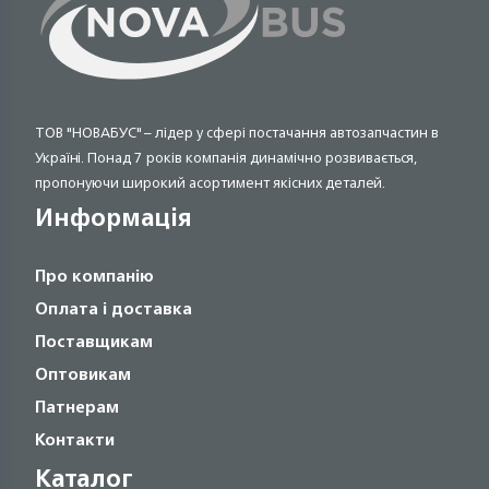
ТОВ "НОВАБУС" – лідер у сфері постачання автозапчастин в
Україні. Понад 7 років компанія динамічно розвивається,
пропонуючи широкий асортимент якісних деталей.
Информація
Про компанію
Оплата і доставка
Поставщикам
Оптовикам
Патнерам
Контакти
Каталог