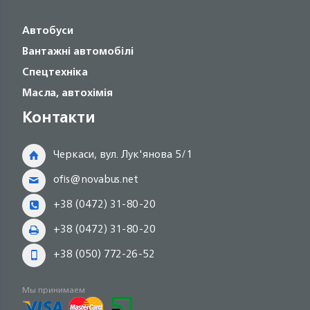
Автобуси
Вантажні автомобілі
Спецтехніка
Масла, автохімія
Контакти
Черкаси, вул. Лук'янова 5/1
ofis@novabus.net
+38 (0472) 31-80-20
+38 (0472) 31-80-20
+38 (050) 772-26-52
Мы принимаем